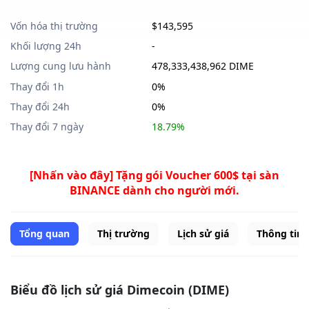
Vốn hóa thị trường
$143,595
Khối lượng 24h
-
Lượng cung lưu hành
478,333,438,962 DIME
Thay đổi 1h
0%
Thay đổi 24h
0%
Thay đổi 7 ngày
18.79%
[Nhấn vào đây] Tặng gói Voucher 600$ tại sàn
BINANCE dành cho người mới.
Tổng quan
Thị trường
Lịch sử giá
Thông tin
Biểu đồ lịch sử giá Dimecoin (DIME)