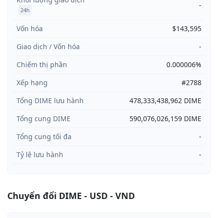
-
24h
Vốn hóa
$143,595
Giao dịch / Vốn hóa
-
Chiếm thị phần
0.000006%
Xếp hạng
#2788
Tổng DIME lưu hành
478,333,438,962 DIME
Tổng cung DIME
590,076,026,159 DIME
Tổng cung tối đa
-
Tỷ lệ lưu hành
-
Chuyển đổi DIME - USD - VND