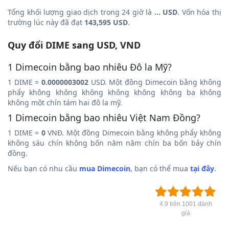
Tổng khối lượng giao dịch trong 24 giờ là
... USD
. Vốn hóa thị
trường lúc này đã đạt
143,595 USD
.
Quy đổi DIME sang USD, VND
1 Dimecoin bằng bao nhiêu Đô la Mỹ?
1 DIME =
0.0000003002
USD. Một đồng Dimecoin bằng không
phẩy không không không không không không ba không
không một chín tám hai đô la mỹ.
1 Dimecoin bằng bao nhiêu Việt Nam Đồng?
1 DIME =
0
VNĐ. Một đồng Dimecoin bằng không phẩy không
không sáu chín không bốn năm năm chín ba bốn bảy chín
đồng.
Nếu bạn có nhu cầu
mua Dimecoin
, bạn có thể mua
tại đây
.
4.9 trên 1001 đánh
giá