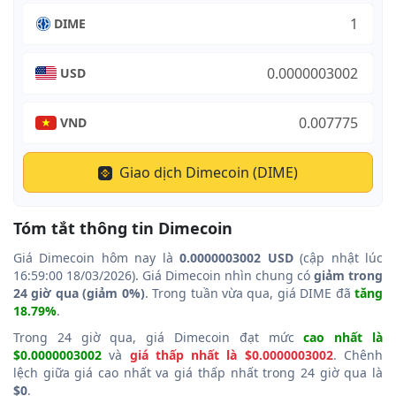
DIME
USD
VND
Giao dịch Dimecoin (DIME)
Tóm tắt thông tin Dimecoin
Giá Dimecoin hôm nay là
0.0000003002 USD
(cập nhật lúc
16:59:00 18/03/2026). Giá Dimecoin nhìn chung có
giảm trong
24 giờ qua (giảm 0%)
. Trong tuần vừa qua, giá DIME đã
tăng
18.79%
.
Trong 24 giờ qua, giá Dimecoin đạt mức
cao nhất là
$0.0000003002
và
giá thấp nhất là $0.0000003002
. Chênh
lệch giữa giá cao nhất va giá thấp nhất trong 24 giờ qua là
$0
.