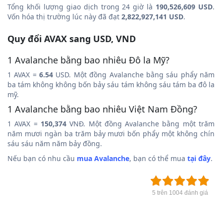
Tổng khối lượng giao dịch trong 24 giờ là
190,526,609 USD
.
Vốn hóa thị trường lúc này đã đạt
2,822,927,141 USD
.
Quy đổi AVAX sang USD, VND
1 Avalanche bằng bao nhiêu Đô la Mỹ?
1 AVAX =
6.54
USD. Một đồng Avalanche bằng sáu phẩy năm
ba tám không không bốn bảy sáu tám không sáu tám ba đô la
mỹ.
1 Avalanche bằng bao nhiêu Việt Nam Đồng?
1 AVAX =
150,374
VNĐ. Một đồng Avalanche bằng một trăm
năm mươi ngàn ba trăm bảy mươi bốn phẩy một không chín
sáu sáu năm năm bảy đồng.
Nếu bạn có nhu cầu
mua Avalanche
, bạn có thể mua
tại đây
.
5 trên 1004 đánh giá