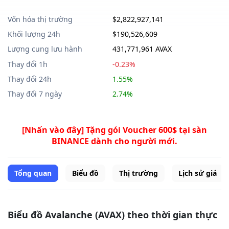
Vốn hóa thị trường
$2,822,927,141
Khối lượng 24h
$190,526,609
Lượng cung lưu hành
431,771,961 AVAX
Thay đổi 1h
-0.23%
Thay đổi 24h
1.55%
Thay đổi 7 ngày
2.74%
[Nhấn vào đây] Tặng gói Voucher 600$ tại sàn
BINANCE dành cho người mới.
Tổng quan
Biểu đồ
Thị trường
Lịch sử giá
Biểu đồ Avalanche (AVAX) theo thời gian thực