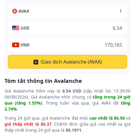
AVAX
USD
VND
Giao dịch Avalanche (AVAX)
Tóm tắt thông tin Avalanche
Giá Avalanche hôm nay là
6.54 USD
(cập nhật lúc 15:39:00
08/08/2026). Giá Avalanche nhìn chung có
tăng trong 24 giờ
qua (tăng 1.55%)
. Trong tuần vừa qua, giá AVAX đã
tăng
2.74%
.
Trong 24 giờ qua, giá Avalanche đạt mức
cao nhất là $6.56
và
giá thấp nhất là $6.37
. Chênh lệch giữa giá cao nhất va giá
thấp nhất trong 24 giờ qua là
$0.1971
.