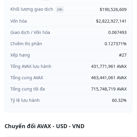
Khối lượng giao dịch
$190,526,609
24h
Vốn hóa
$2,822,927,141
Giao dịch / Vốn hóa
0.067493
Chiếm thị phần
0.127371%
Xếp hạng
#27
Tổng AVAX lưu hành
431,771,961 AVAX
Tổng cung AVAX
463,441,061 AVAX
Tổng cung tối đa
715,748,719 AVAX
Tỷ lệ lưu hành
60.32%
Chuyển đổi AVAX - USD - VND