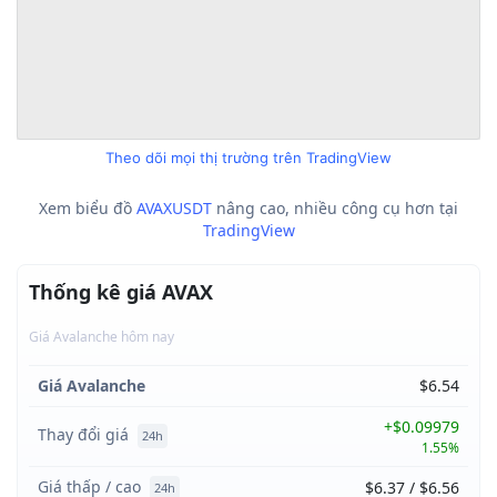
Theo dõi mọi thị trường trên TradingView
Xem biểu đồ
AVAXUSDT
nâng cao, nhiều công cụ hơn tại
TradingView
Thống kê giá AVAX
Giá Avalanche hôm nay
Giá Avalanche
$6.54
+$0.09979
Thay đổi giá
24h
1.55%
Giá thấp / cao
$6.37 / $6.56
24h