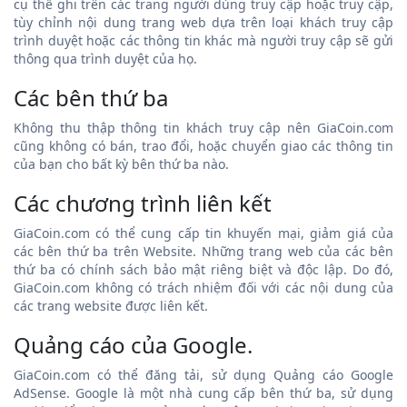
cụ thể ghi trên các trang người dùng truy cập hoặc truy cập,
tùy chỉnh nội dung trang web dựa trên loại khách truy cập
trình duyệt hoặc các thông tin khác mà người truy cập sẽ gửi
thông qua trình duyệt của họ.
Các bên thứ ba
Không thu thập thông tin khách truy cập nên GiaCoin.com
cũng không có bán, trao đổi, hoặc chuyển giao các thông tin
của bạn cho bất kỳ bên thứ ba nào.
Các chương trình liên kết
GiaCoin.com có thể cung cấp tin khuyến mại, giảm giá của
các bên thứ ba trên Website. Những trang web của các bên
thứ ba có chính sách bảo mật riêng biệt và độc lập. Do đó,
GiaCoin.com không có trách nhiệm đối với các nội dung của
các trang website được liên kết.
Quảng cáo của Google.
GiaCoin.com có thể đăng tải, sử dụng Quảng cáo Google
AdSense. Google là một nhà cung cấp bên thứ ba, sử dụng