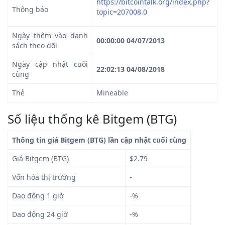
https://bitcointalk.org/index.php?
Thông báo
topic=207008.0
Ngày thêm vào danh
00:00:00 04/07/2013
sách theo dõi
Ngày cập nhật cuối
22:02:13 04/08/2018
cùng
Thẻ
Mineable
Số liệu thống kê Bitgem (BTG)
Thông tin giá Bitgem (BTG) lần cập nhật cuối cùng
Giá Bitgem (BTG)
$2.79
Vốn hóa thị trường
-
Dao động 1 giờ
-%
Dao động 24 giờ
-%