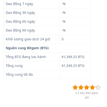
Dao động 7 ngày
-%
Dao động 30 ngày
-%
Dao động 60 ngày
-%
Dao động 90 ngày
-%
Khối lượng giao dịch 24 giờ
0
Nguồn cung Bitgem (BTG)
Tổng BTG đang lưu hành
61,349.25 BTG
Tổng cung
61,349.25 BTG
Tổng cung tối đa
4.2 trên 995 đánh
giá