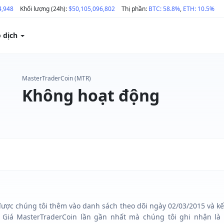
4,948
Khối lượng (24h):
$50,105,096,802
Thị phần:
BTC: 58.8%
,
ETH: 10.5%
o dịch
MasterTraderCoin (MTR)
Không hoạt động
ược chúng tôi thêm vào danh sách theo dõi ngày 02/03/2015 và kết
 Giá MasterTraderCoin lần gần nhất mà chúng tôi ghi nhận là 