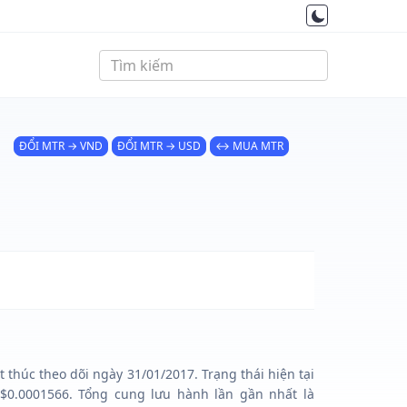
ĐỔI MTR → VND
ĐỔI MTR → USD
↔ MUA MTR
 thúc theo dõi ngày 31/01/2017. Trạng thái hiện tại
$0.0001566. Tổng cung lưu hành lần gần nhất là