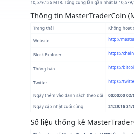
10,579,136 MTR. Tổng cung lần gần nhất là 10,579,
Thông tin MasterTraderCoin (
Trạng thái
Không hoạt 
http://maste
Website
https://chain
Block Explorer
https://bitc
Thông báo
https://twit
Twitter
Ngày thêm vào danh sách theo dõi
00:00:00 02/
Ngày cập nhật cuối cùng
21:29:16 31/
Số liệu thống kê MasterTrader