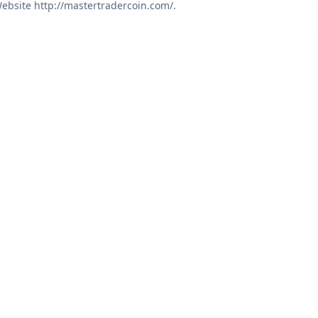
ebsite http://mastertradercoin.com/.