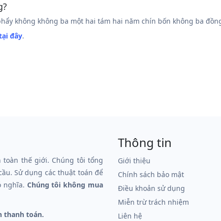
g?
hẩy không không ba một hai tám hai năm chín bốn không ba đồn
tại đây
.
Thông tin
n toàn thế giới. Chúng tôi tổng
Giới thiệu
 cầu. Sử dụng các thuật toán để
Chính sách bảo mật
ó nghĩa.
Chúng tôi không mua
Điều khoản sử dụng
Miễn trừ trách nhiệm
n thanh toán.
Liên hệ