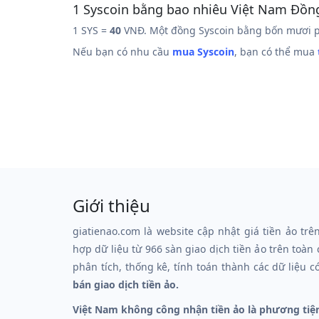
1 Syscoin bằng bao nhiêu Việt Nam Đồn
1 SYS =
40
VNĐ. Một đồng Syscoin bằng bốn mươi p
Nếu bạn có nhu cầu
mua Syscoin
, bạn có thể mua
Giới thiệu
giatienao.com là website cập nhật giá tiền ảo trê
hợp dữ liệu từ 966 sàn giao dịch tiền ảo trên toàn
phân tích, thống kê, tính toán thành các dữ liệu c
bán giao dịch tiền ảo.
Việt Nam không công nhận tiền ảo là phương tiệ