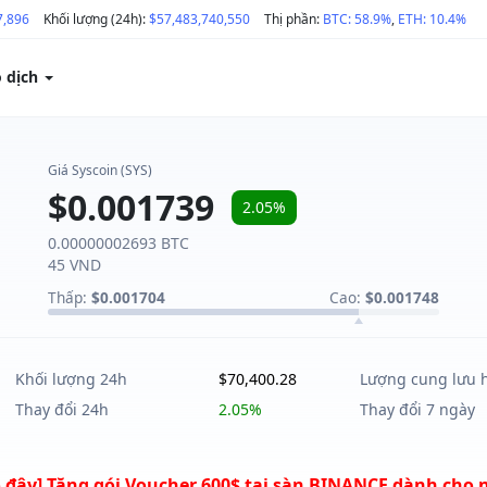
7,896
Khối lượng (24h):
$57,483,740,550
Thị phần:
BTC: 58.9%
,
ETH: 10.4%
o dịch
Giá Syscoin (SYS)
$0.001739
2.05%
0.00000002693 BTC
45 VND
Thấp:
$0.001704
Cao:
$0.001748
Khối lượng 24h
$70,400.28
Lượng cung lưu 
Thay đổi 24h
2.05%
Thay đổi 7 ngày
 đây] Tặng gói Voucher 600$ tại sàn BINANCE dành cho 