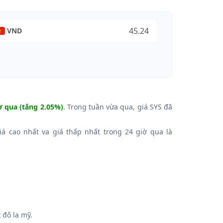
VND
ờ qua (tăng 2.05%)
. Trong tuần vừa qua, giá SYS đã
iá cao nhất va giá thấp nhất trong 24 giờ qua là
đô la mỹ.