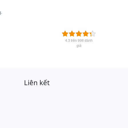
g.
4.3 trên 998 đánh
giá
Liên kết