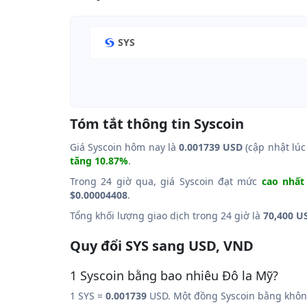
SYS
Tóm tắt thông tin Syscoin
Giá Syscoin hôm nay là
0.001739 USD
(cập nhật lúc
tăng 10.87%
.
Trong 24 giờ qua, giá Syscoin đạt mức
cao nhất
$0.00004408
.
Tổng khối lượng giao dịch trong 24 giờ là
70,400 U
Quy đổi SYS sang USD, VND
1 Syscoin bằng bao nhiêu Đô la Mỹ?
1 SYS =
0.001739
USD. Một đồng Syscoin bằng không