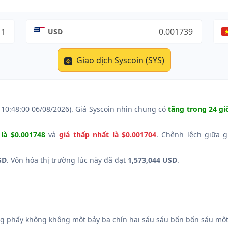
USD
Giao dịch Syscoin (SYS)
 10:48:00 06/08/2026). Giá Syscoin nhìn chung có
tăng trong 24 gi
 là $0.001748
và
giá thấp nhất là $0.001704
. Chênh lệch giữa g
SD
. Vốn hóa thị trường lúc này đã đạt
1,573,044 USD
.
 phẩy không không một bảy ba chín hai sáu sáu bốn bốn sáu một 