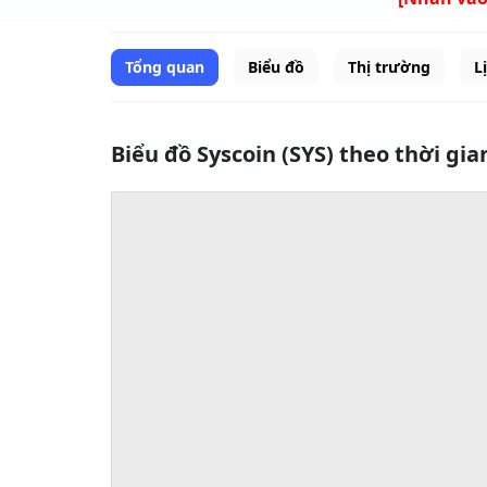
Tổng quan
Biểu đồ
Thị trường
L
Biểu đồ Syscoin (SYS) theo thời gia