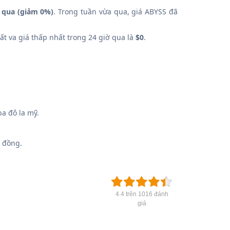
 qua (giảm 0%)
. Trong tuần vừa qua, giá ABYSS đã
ất va giá thấp nhất trong 24 giờ qua là
$0
.
a đô la mỹ.
 đồng.
4.4 trên 1016 đánh
giá