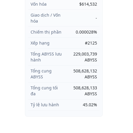
Vốn hóa
$614,532
Giao dịch / Vốn
-
hóa
Chiếm thị phần
0.000028%
Xếp hạng
#2125
Tổng ABYSS lưu
229,003,739
hành
ABYSS
Tổng cung
508,628,132
ABYSS
ABYSS
Tổng cung tối
508,628,133
đa
ABYSS
Tỷ lệ lưu hành
45.02%