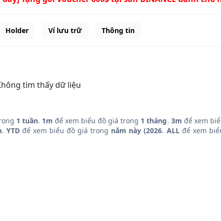
Holder
Ví lưu trữ
Thông tin
hông tìm thấy dữ liệu
trong
1 tuần
.
1m
để xem biểu đồ giá trong
1 tháng
.
3m
để xem biể
m
.
YTD
để xem biểu đồ giá trong
năm này (2026
.
ALL
để xem biểu