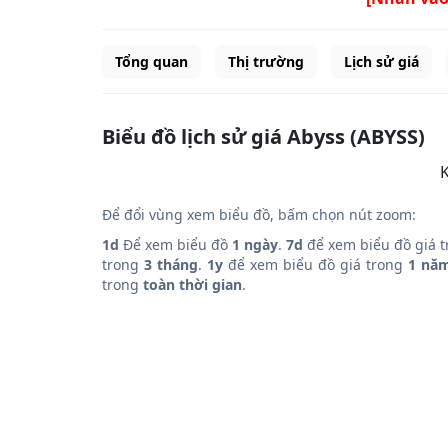
Tổng quan
Thị trường
Lịch sử giá
Biểu đồ lịch sử giá Abyss (ABYSS)
K
Để đổi vùng xem biểu đồ, bấm chọn nút zoom:
1d
Để xem biểu đồ
1 ngày
.
7d
để xem biểu đồ giá 
trong
3 tháng
.
1y
để xem biểu đồ giá trong
1 nă
trong
toàn thời gian
.