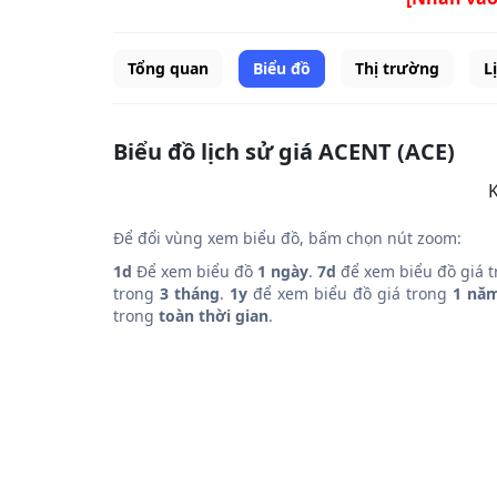
Tổng quan
Biểu đồ
Thị trường
L
Biểu đồ lịch sử giá ACENT (ACE)
K
Để đổi vùng xem biểu đồ, bấm chọn nút zoom:
1d
Để xem biểu đồ
1 ngày
.
7d
để xem biểu đồ giá 
trong
3 tháng
.
1y
để xem biểu đồ giá trong
1 nă
trong
toàn thời gian
.