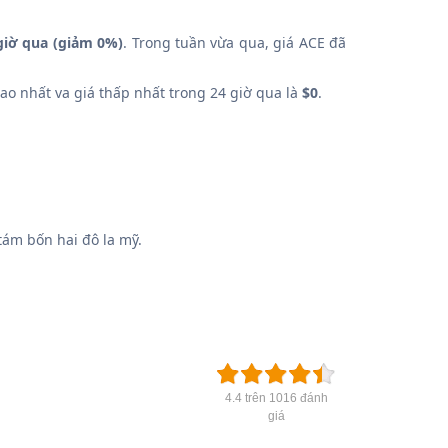
giờ qua (giảm 0%)
. Trong tuần vừa qua, giá ACE đã
cao nhất va giá thấp nhất trong 24 giờ qua là
$0
.
ám bốn hai đô la mỹ.
4.4 trên 1016 đánh
giá