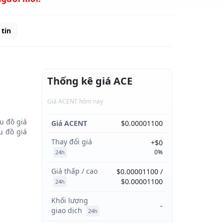
tin
Thống kê giá ACE
Giá ACENT hôm nay
u đồ giá
Giá ACENT
$0.00001100
 đồ giá
Thay đổi giá
+$0
0%
24h
Giá thấp / cao
$0.00001100 /
$0.00001100
24h
Khối lượng
-
giao dịch
24h