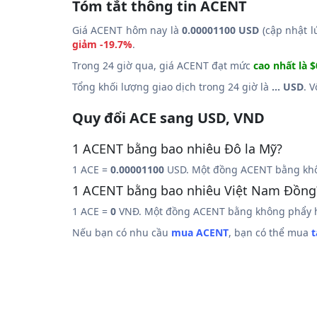
Tóm tắt thông tin ACENT
Giá ACENT hôm nay là
0.00001100 USD
(cập nhật l
giảm -19.7%
.
Trong 24 giờ qua, giá ACENT đạt mức
cao nhất là 
Tổng khối lượng giao dịch trong 24 giờ là
... USD
. 
Quy đổi ACE sang USD, VND
1 ACENT bằng bao nhiêu Đô la Mỹ?
1 ACE =
0.00001100
USD. Một đồng ACENT bằng khô
1 ACENT bằng bao nhiêu Việt Nam Đồng
1 ACE =
0
VNĐ. Một đồng ACENT bằng không phẩy h
Nếu bạn có nhu cầu
mua ACENT
, bạn có thể mua
t