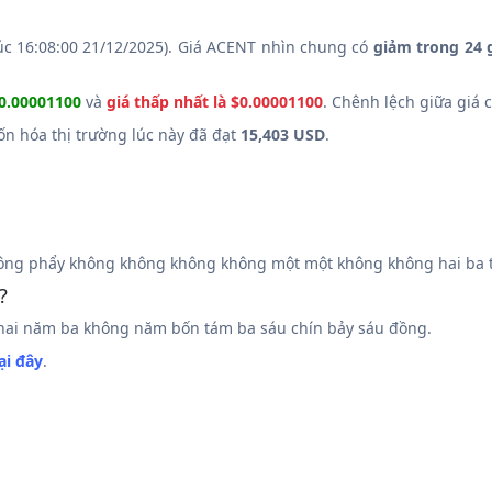
úc 16:08:00 21/12/2025). Giá ACENT nhìn chung có
giảm trong 24 
$0.00001100
và
giá thấp nhất là $0.00001100
. Chênh lệch giữa giá 
Vốn hóa thị trường lúc này đã đạt
15,403 USD
.
ng phẩy không không không không một một không không hai ba t
?
ai năm ba không năm bốn tám ba sáu chín bảy sáu đồng.
ại đây
.