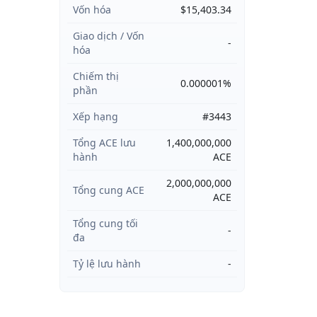
Vốn hóa
$15,403.34
Giao dịch / Vốn
-
hóa
Chiếm thị
0.000001%
phần
Xếp hạng
#3443
Tổng ACE lưu
1,400,000,000
hành
ACE
2,000,000,000
Tổng cung ACE
ACE
Tổng cung tối
-
đa
Tỷ lệ lưu hành
-