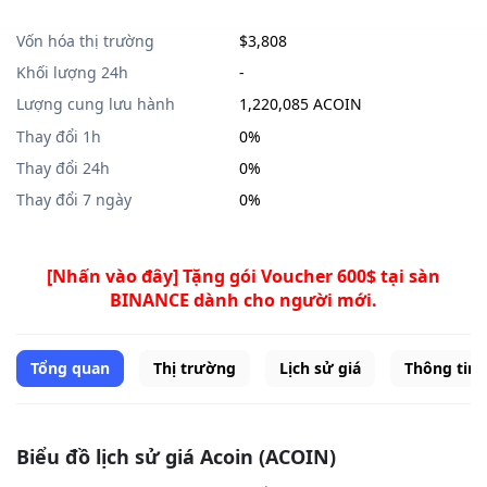
Vốn hóa thị trường
$3,808
Khối lượng 24h
-
Lượng cung lưu hành
1,220,085 ACOIN
Thay đổi 1h
0%
Thay đổi 24h
0%
Thay đổi 7 ngày
0%
[Nhấn vào đây] Tặng gói Voucher 600$ tại sàn
BINANCE dành cho người mới.
Tổng quan
Thị trường
Lịch sử giá
Thông tin
Biểu đồ lịch sử giá Acoin (ACOIN)