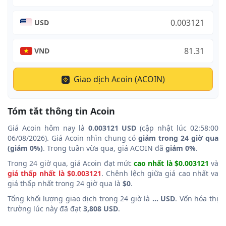
USD
VND
Giao dịch Acoin (ACOIN)
Tóm tắt thông tin Acoin
Giá Acoin hôm nay là
0.003121 USD
(cập nhật lúc 02:58:00
06/08/2026). Giá Acoin nhìn chung có
giảm trong 24 giờ qua
(giảm 0%)
. Trong tuần vừa qua, giá ACOIN đã
giảm 0%
.
Trong 24 giờ qua, giá Acoin đạt mức
cao nhất là $0.003121
và
giá thấp nhất là $0.003121
. Chênh lệch giữa giá cao nhất va
giá thấp nhất trong 24 giờ qua là
$0
.
Tổng khối lượng giao dịch trong 24 giờ là
... USD
. Vốn hóa thị
trường lúc này đã đạt
3,808 USD
.