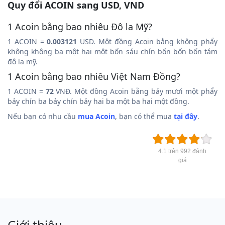
Quy đổi ACOIN sang USD, VND
1 Acoin bằng bao nhiêu Đô la Mỹ?
1 ACOIN =
0.003121
USD. Một đồng Acoin bằng không phẩy
không không ba một hai một bốn sáu chín bốn bốn bốn tám
đô la mỹ.
1 Acoin bằng bao nhiêu Việt Nam Đồng?
1 ACOIN =
72
VNĐ. Một đồng Acoin bằng bảy mươi một phẩy
bảy chín ba bảy chín bảy hai ba một ba hai một đồng.
Nếu bạn có nhu cầu
mua Acoin
, bạn có thể mua
tại đây
.
4.1 trên 992 đánh
giá
Giới thiệu