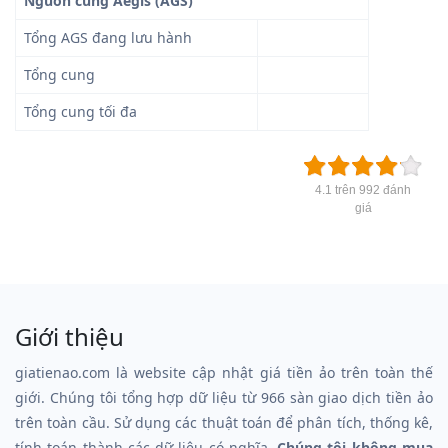
Nguồn cung Aegis (AGS)
Tổng AGS đang lưu hành
Tổng cung
Tổng cung tối đa
4.1 trên 992 đánh
giá
Giới thiệu
giatienao.com là website cập nhật giá tiền ảo trên toàn thế
giới. Chúng tôi tổng hợp dữ liệu từ 966 sàn giao dịch tiền ảo
trên toàn cầu. Sử dụng các thuật toán để phân tích, thống kê,
tính toán thành các dữ liệu có nghĩa.
Chúng tôi không mua