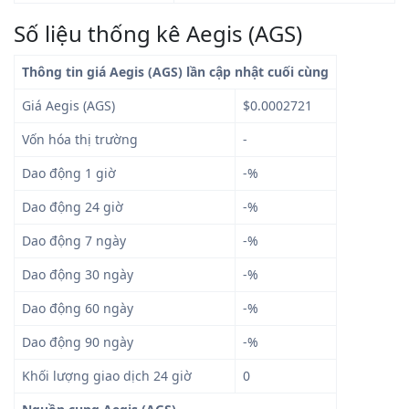
Số liệu thống kê Aegis (AGS)
Thông tin giá Aegis (AGS) lần cập nhật cuối cùng
Giá Aegis (AGS)
$0.0002721
Vốn hóa thị trường
-
Dao động 1 giờ
-%
Dao động 24 giờ
-%
Dao động 7 ngày
-%
Dao động 30 ngày
-%
Dao động 60 ngày
-%
Dao động 90 ngày
-%
Khối lượng giao dịch 24 giờ
0