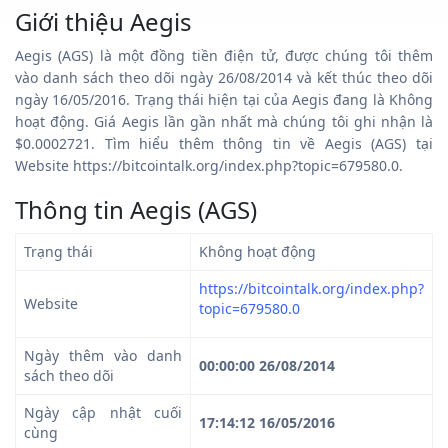
Giới thiệu Aegis
Aegis (AGS) là một đồng tiền điện tử, được chúng tôi thêm
vào danh sách theo dõi ngày 26/08/2014 và kết thúc theo dõi
ngày 16/05/2016. Trạng thái hiện tại của Aegis đang là Không
hoạt động. Giá Aegis lần gần nhất mà chúng tôi ghi nhận là
$0.0002721. Tìm hiểu thêm thông tin về Aegis (AGS) tại
Website https://bitcointalk.org/index.php?topic=679580.0.
Thông tin Aegis (AGS)
Trạng thái
Không hoạt động
https://bitcointalk.org/index.php?
Website
topic=679580.0
Ngày thêm vào danh
00:00:00 26/08/2014
sách theo dõi
Ngày cập nhật cuối
17:14:12 16/05/2016
cùng