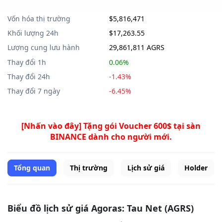
Vốn hóa thị trường
$5,816,471
Khối lượng 24h
$17,263.55
Lượng cung lưu hành
29,861,811 AGRS
Thay đổi 1h
0.06%
Thay đổi 24h
-1.43%
Thay đổi 7 ngày
-6.45%
[Nhấn vào đây] Tặng gói Voucher 600$ tại sàn
BINANCE dành cho người mới.
Tổng quan
Thị trường
Lịch sử giá
Holder
Biểu đồ lịch sử giá Agoras: Tau Net (AGRS)