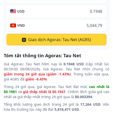
USD
VND
Giao dịch Agoras: Tau Net (AGRS)
Tóm tắt thông tin Agoras: Tau Net
Giá Agoras: Tau Net hôm nay là
0.1948 USD
(cập nhật lúc
06:59:00 09/08/2026). Giá Agoras: Tau Net nhìn chung có
giảm trong 24 giờ qua (giảm -1.43%)
. Trong tuần vừa qua,
giá AGRS đã
giảm -6.45%
.
Trong 24 giờ qua, giá Agoras: Tau Net đạt mức
cao nhất là
$0.1981
và
giá thấp nhất là $0.1947
. Chênh lệch giữa giá cao
nhất va giá thấp nhất trong 24 giờ qua là
$0.003394
.
Tổng khối lượng giao dịch trong 24 giờ là
17,264 USD
. Vốn
hóa thị trường lúc này đã đạt
5,816,471 USD
.