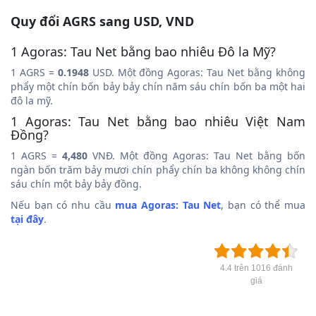
Quy đổi AGRS sang USD, VND
1 Agoras: Tau Net bằng bao nhiêu Đô la Mỹ?
1 AGRS =
0.1948
USD. Một đồng Agoras: Tau Net bằng không
phẩy một chín bốn bảy bảy chín năm sáu chín bốn ba một hai
đô la mỹ.
1 Agoras: Tau Net bằng bao nhiêu Việt Nam
Đồng?
1 AGRS =
4,480
VNĐ. Một đồng Agoras: Tau Net bằng bốn
ngàn bốn trăm bảy mươi chín phẩy chín ba không không chín
sáu chín một bảy bảy đồng.
Nếu bạn có nhu cầu
mua Agoras: Tau Net
, bạn có thể mua
tại đây
.
4.4 trên 1016 đánh
giá