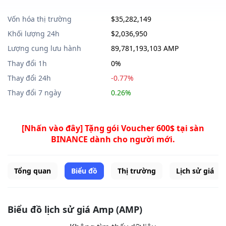
Vốn hóa thị trường
$35,282,149
Khối lượng 24h
$2,036,950
Lượng cung lưu hành
89,781,193,103 AMP
Thay đổi 1h
0%
Thay đổi 24h
-0.77%
Thay đổi 7 ngày
0.26%
[Nhấn vào đây] Tặng gói Voucher 600$ tại sàn
BINANCE dành cho người mới.
Tổng quan
Biểu đồ
Thị trường
Lịch sử giá
Biểu đồ lịch sử giá Amp (AMP)