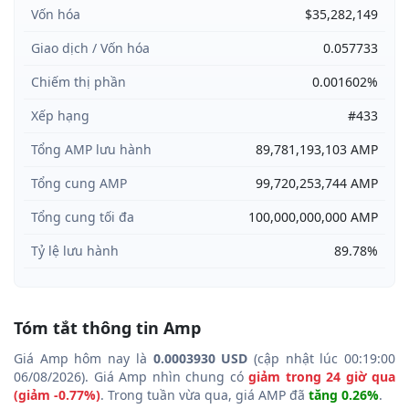
Vốn hóa
$35,282,149
Giao dịch / Vốn hóa
0.057733
Chiếm thị phần
0.001602%
Xếp hạng
#433
Tổng AMP lưu hành
89,781,193,103 AMP
Tổng cung AMP
99,720,253,744 AMP
Tổng cung tối đa
100,000,000,000 AMP
Tỷ lệ lưu hành
89.78%
Tóm tắt thông tin Amp
Giá Amp hôm nay là
0.0003930 USD
(cập nhật lúc 00:19:00
06/08/2026). Giá Amp nhìn chung có
giảm trong 24 giờ qua
(giảm -0.77%)
. Trong tuần vừa qua, giá AMP đã
tăng 0.26%
.