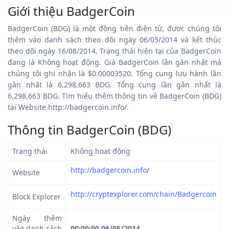
Giới thiệu BadgerCoin
BadgerCoin (BDG) là một đồng tiền điện tử, được chúng tôi
thêm vào danh sách theo dõi ngày 06/05/2014 và kết thúc
theo dõi ngày 16/08/2014. Trạng thái hiện tại của BadgerCoin
đang là Không hoạt động. Giá BadgerCoin lần gần nhất mà
chúng tôi ghi nhận là $0.00003520. Tổng cung lưu hành lần
gần nhất là 6,298,663 BDG. Tổng cung lần gần nhất là
6,298,663 BDG. Tìm hiểu thêm thông tin về BadgerCoin (BDG)
tại Website http://badgercoin.info/.
Thông tin BadgerCoin (BDG)
Trạng thái
Không hoạt động
http://badgercoin.info/
Website
http://cryptexplorer.com/chain/Badgercoin
Block Explorer
Ngày thêm
vào danh sách
00:00:00 06/05/2014