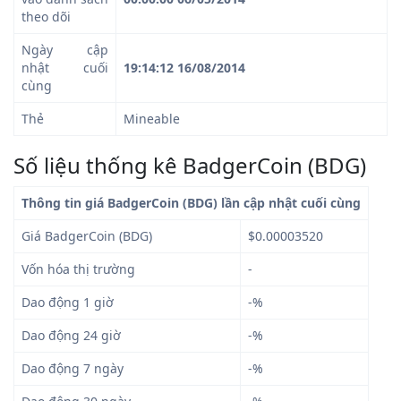
theo dõi
Ngày cập
nhật cuối
19:14:12 16/08/2014
cùng
Thẻ
Mineable
Số liệu thống kê BadgerCoin (BDG)
Thông tin giá BadgerCoin (BDG) lần cập nhật cuối cùng
Giá BadgerCoin (BDG)
$0.00003520
Vốn hóa thị trường
-
Dao động 1 giờ
-%
Dao động 24 giờ
-%
Dao động 7 ngày
-%