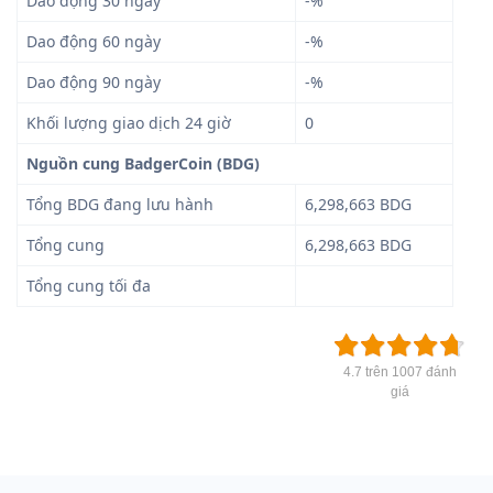
Dao động 30 ngày
-%
Dao động 60 ngày
-%
Dao động 90 ngày
-%
Khối lượng giao dịch 24 giờ
0
Nguồn cung BadgerCoin (BDG)
Tổng BDG đang lưu hành
6,298,663 BDG
Tổng cung
6,298,663 BDG
Tổng cung tối đa
4.7 trên 1007 đánh
giá