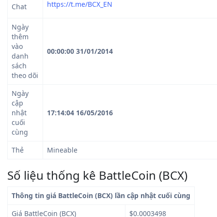
https://t.me/BCX_EN
Chat
Ngày
thêm
vào
00:00:00 31/01/2014
danh
sách
theo dõi
Ngày
cập
nhật
17:14:04 16/05/2016
cuối
cùng
Thẻ
Mineable
Số liệu thống kê BattleCoin (BCX)
Thông tin giá BattleCoin (BCX) lần cập nhật cuối cùng
Giá BattleCoin (BCX)
$0.0003498