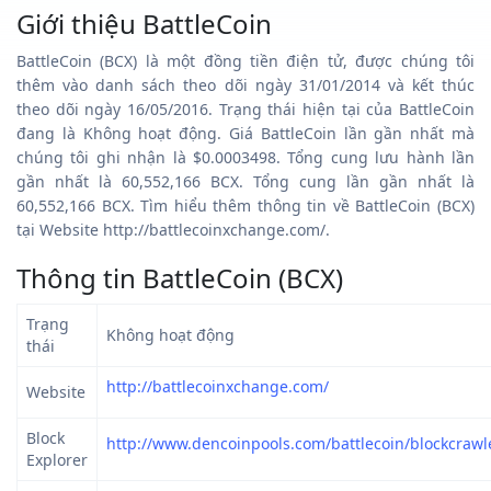
Giới thiệu BattleCoin
BattleCoin (BCX) là một đồng tiền điện tử, được chúng tôi
thêm vào danh sách theo dõi ngày 31/01/2014 và kết thúc
theo dõi ngày 16/05/2016. Trạng thái hiện tại của BattleCoin
đang là Không hoạt động. Giá BattleCoin lần gần nhất mà
chúng tôi ghi nhận là $0.0003498. Tổng cung lưu hành lần
gần nhất là 60,552,166 BCX. Tổng cung lần gần nhất là
60,552,166 BCX. Tìm hiểu thêm thông tin về BattleCoin (BCX)
tại Website http://battlecoinxchange.com/.
Thông tin BattleCoin (BCX)
Trạng
Không hoạt động
thái
http://battlecoinxchange.com/
Website
Block
http://www.dencoinpools.com/battlecoin/blockcrawl
Explorer