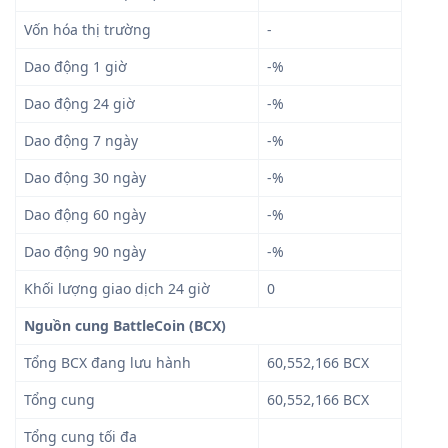
Vốn hóa thị trường
-
Dao động 1 giờ
-%
Dao động 24 giờ
-%
Dao động 7 ngày
-%
Dao động 30 ngày
-%
Dao động 60 ngày
-%
Dao động 90 ngày
-%
Khối lượng giao dịch 24 giờ
0
Nguồn cung BattleCoin (BCX)
Tổng BCX đang lưu hành
60,552,166 BCX
Tổng cung
60,552,166 BCX
Tổng cung tối đa