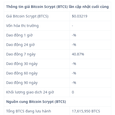
Thông tin giá Bitcoin Scrypt (BTCS) lần cập nhật cuối cùng
Giá Bitcoin Scrypt (BTCS)
$0.03219
Vốn hóa thị trường
-
Dao động 1 giờ
-%
Dao động 24 giờ
-%
Dao động 7 ngày
40.87%
Dao động 30 ngày
-%
Dao động 60 ngày
-%
Dao động 90 ngày
-%
Khối lượng giao dịch 24 giờ
0
Nguồn cung Bitcoin Scrypt (BTCS)
Tổng BTCS đang lưu hành
17,615,950 BTCS