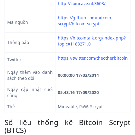
http://coincave.nl:3603/
https://github.com/bitcoin-
Mã nguồn
scrypt/bitcoin-scrypt
https://bitcointalk.org/index.php?
Thông báo
topic=1188271.0
https://twitter.com/theotherbitcoin
Twitter
Ngày thêm vào danh
00:00:00 17/03/2014
sách theo dõi
Ngày cập nhật cuối
05:43:16 17/09/2020
cùng
Thẻ
Mineable, PoW, Scrypt
Số liệu thống kê Bitcoin Scrypt
(BTCS)