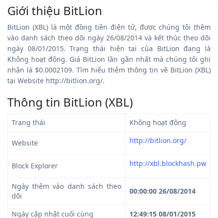
Giới thiệu BitLion
BitLion (XBL) là một đồng tiền điện tử, được chúng tôi thêm
vào danh sách theo dõi ngày 26/08/2014 và kết thúc theo dõi
ngày 08/01/2015. Trạng thái hiện tại của BitLion đang là
Không hoạt động. Giá BitLion lần gần nhất mà chúng tôi ghi
nhận là $0.0002109. Tìm hiểu thêm thông tin về BitLion (XBL)
tại Website http://bitlion.org/.
Thông tin BitLion (XBL)
Trạng thái
Không hoạt động
http://bitlion.org/
Website
http://xbl.blockhash.pw
Block Explorer
Ngày thêm vào danh sách theo
00:00:00 26/08/2014
dõi
Ngày cập nhật cuối cùng
12:49:15 08/01/2015