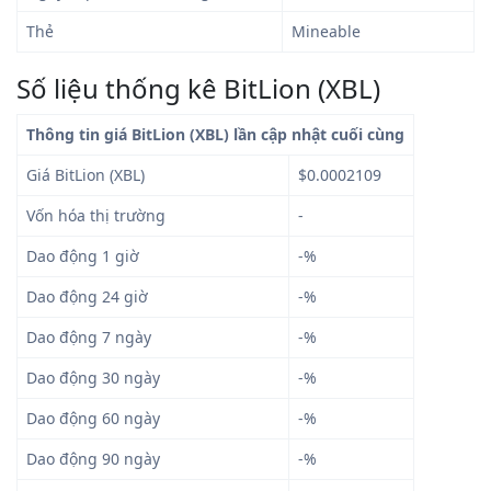
Thẻ
Mineable
Số liệu thống kê BitLion (XBL)
Thông tin giá BitLion (XBL) lần cập nhật cuối cùng
Giá BitLion (XBL)
$0.0002109
Vốn hóa thị trường
-
Dao động 1 giờ
-%
Dao động 24 giờ
-%
Dao động 7 ngày
-%
Dao động 30 ngày
-%
Dao động 60 ngày
-%
Dao động 90 ngày
-%