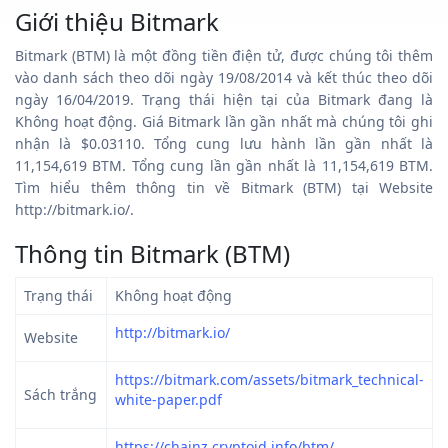
Giới thiệu Bitmark
Bitmark (BTM) là một đồng tiền điện tử, được chúng tôi thêm
vào danh sách theo dõi ngày 19/08/2014 và kết thúc theo dõi
ngày 16/04/2019. Trạng thái hiện tại của Bitmark đang là
Không hoạt động. Giá Bitmark lần gần nhất mà chúng tôi ghi
nhận là $0.03110. Tổng cung lưu hành lần gần nhất là
11,154,619 BTM. Tổng cung lần gần nhất là 11,154,619 BTM.
Tìm hiểu thêm thông tin về Bitmark (BTM) tại Website
http://bitmark.io/.
Thông tin Bitmark (BTM)
Trạng thái
Không hoạt động
http://bitmark.io/
Website
https://bitmark.com/assets/bitmark_technical-
Sách trắng
white-paper.pdf
https://chainz.cryptoid.info/btm/