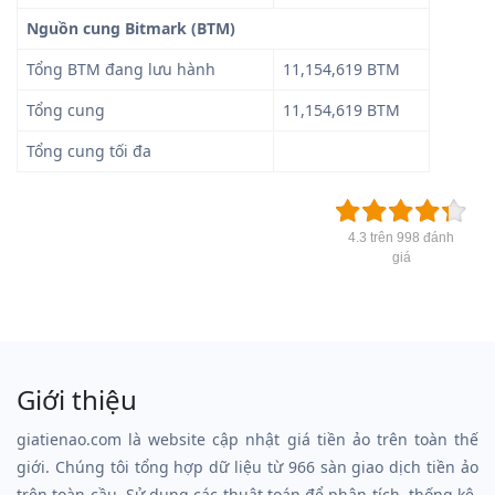
Nguồn cung Bitmark (BTM)
Tổng BTM đang lưu hành
11,154,619 BTM
Tổng cung
11,154,619 BTM
Tổng cung tối đa
4.3 trên 998 đánh
giá
Giới thiệu
giatienao.com là website cập nhật giá tiền ảo trên toàn thế
giới. Chúng tôi tổng hợp dữ liệu từ 966 sàn giao dịch tiền ảo
trên toàn cầu. Sử dụng các thuật toán để phân tích, thống kê,