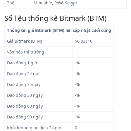
Thẻ
Mineable, PoW, Scrypt
Số liệu thống kê Bitmark (BTM)
Thông tin giá Bitmark (BTM) lần cập nhật cuối cùng
Giá Bitmark (BTM)
$0.03110
Vốn hóa thị trường
-
Dao động 1 giờ
-%
Dao động 24 giờ
-%
Dao động 7 ngày
-%
Dao động 30 ngày
-%
Dao động 60 ngày
-%
Dao động 90 ngày
-%
Khối lượng giao dịch 24 giờ
0