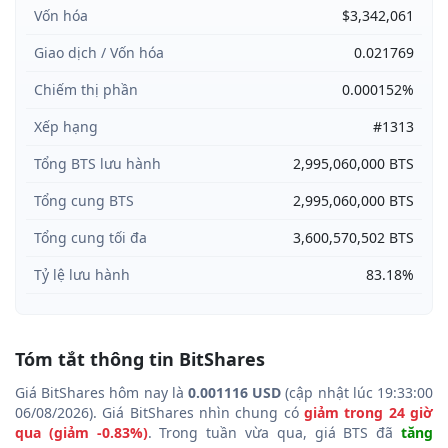
Vốn hóa
$3,342,061
Giao dịch / Vốn hóa
0.021769
Chiếm thị phần
0.000152%
Xếp hạng
#1313
Tổng BTS lưu hành
2,995,060,000 BTS
Tổng cung BTS
2,995,060,000 BTS
Tổng cung tối đa
3,600,570,502 BTS
Tỷ lệ lưu hành
83.18%
Tóm tắt thông tin BitShares
Giá BitShares hôm nay là
0.001116 USD
(cập nhật lúc 19:33:00
06/08/2026). Giá BitShares nhìn chung có
giảm trong 24 giờ
qua (giảm -0.83%)
. Trong tuần vừa qua, giá BTS đã
tăng