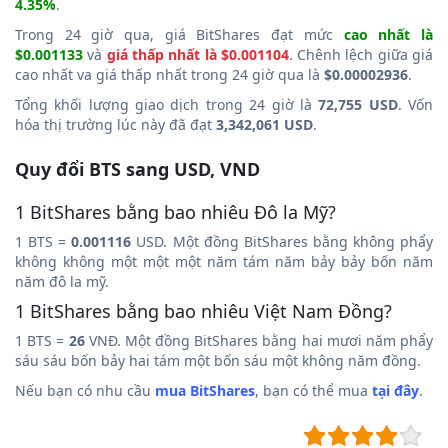
4.35%
.
Trong 24 giờ qua, giá BitShares đạt mức
cao nhất là
$0.001133
và
giá thấp nhất là $0.001104
. Chênh lệch giữa giá
cao nhất va giá thấp nhất trong 24 giờ qua là
$0.00002936
.
Tổng khối lượng giao dịch trong 24 giờ là
72,755 USD
. Vốn
hóa thị trường lúc này đã đạt
3,342,061 USD
.
Quy đổi BTS sang USD, VND
1 BitShares bằng bao nhiêu Đô la Mỹ?
1 BTS =
0.001116
USD. Một đồng BitShares bằng không phẩy
không không một một một năm tám năm bảy bảy bốn năm
năm đô la mỹ.
1 BitShares bằng bao nhiêu Việt Nam Đồng?
1 BTS =
26
VNĐ. Một đồng BitShares bằng hai mươi năm phẩy
sáu sáu bốn bảy hai tám một bốn sáu một không năm đồng.
Nếu bạn có nhu cầu
mua BitShares
, bạn có thể mua
tại đây
.