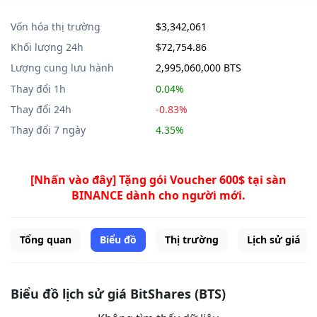
Vốn hóa thị trường
$3,342,061
Khối lượng 24h
$72,754.86
Lượng cung lưu hành
2,995,060,000 BTS
Thay đổi 1h
0.04%
Thay đổi 24h
-0.83%
Thay đổi 7 ngày
4.35%
[Nhấn vào đây] Tặng gói Voucher 600$ tại sàn
BINANCE dành cho người mới.
Tổng quan
Biểu đồ
Thị trường
Lịch sử giá
Biểu đồ lịch sử giá BitShares (BTS)