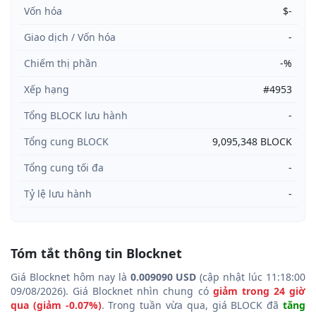
Vốn hóa
$-
Giao dịch / Vốn hóa
-
Chiếm thị phần
-%
Xếp hạng
#4953
Tổng BLOCK lưu hành
-
Tổng cung BLOCK
9,095,348 BLOCK
Tổng cung tối đa
-
Tỷ lệ lưu hành
-
Tóm tắt thông tin Blocknet
Giá Blocknet hôm nay là
0.009090 USD
(cập nhật lúc 11:18:00
09/08/2026). Giá Blocknet nhìn chung có
giảm trong 24 giờ
qua (giảm -0.07%)
. Trong tuần vừa qua, giá BLOCK đã
tăng