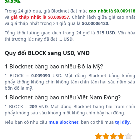
26.82%
.
Trong 24 giờ qua, giá Blocknet đạt mức
cao nhất là $0.009118
và
giá thấp nhất là $0.009057
. Chênh lệch giữa giá cao nhất
va giá thấp nhất trong 24 giờ qua là
$0.00006120
.
Tổng khối lượng giao dịch trong 24 giờ là
315 USD
. Vốn hóa
thị trường lúc này đã đạt
... USD
.
Quy đổi BLOCK sang USD, VND
1 Blocknet bằng bao nhiêu Đô la Mỹ?
1 BLOCK =
0.009090
USD. Một đồng Blocknet bằng không
phẩy không không chín không tám chín tám hai sáu năm sáu
bốn đô la mỹ.
1 Blocknet bằng bao nhiêu Việt Nam Đồng?
1 BLOCK =
209
VNĐ. Một đồng Blocknet bằng hai trăm chín
phẩy không sáu sáu không một không chín bảy hai đồng.
Nếu bạn có nhu cầu
mua Blocknet
, bạn có thể mua
tại đây
.