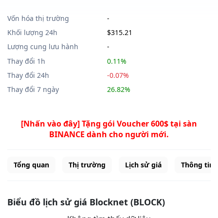
Vốn hóa thị trường
-
Khối lượng 24h
$315.21
Lượng cung lưu hành
-
Thay đổi 1h
0.11%
Thay đổi 24h
-0.07%
Thay đổi 7 ngày
26.82%
[Nhấn vào đây] Tặng gói Voucher 600$ tại sàn
BINANCE dành cho người mới.
Tổng quan
Thị trường
Lịch sử giá
Thông tin
Biểu đồ lịch sử giá Blocknet (BLOCK)