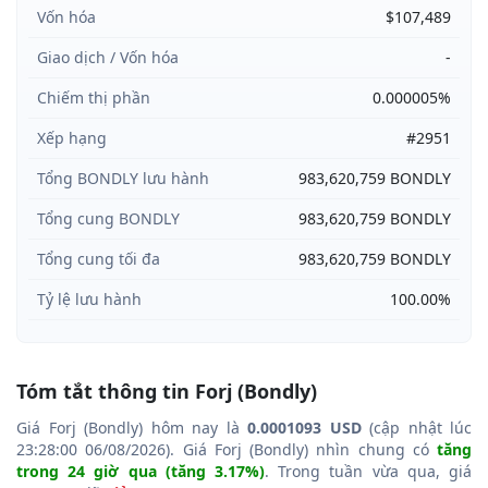
Vốn hóa
$107,489
Giao dịch / Vốn hóa
-
Chiếm thị phần
0.000005%
Xếp hạng
#2951
Tổng BONDLY lưu hành
983,620,759 BONDLY
Tổng cung BONDLY
983,620,759 BONDLY
Tổng cung tối đa
983,620,759 BONDLY
Tỷ lệ lưu hành
100.00%
Tóm tắt thông tin Forj (Bondly)
Giá Forj (Bondly) hôm nay là
0.0001093 USD
(cập nhật lúc
23:28:00 06/08/2026). Giá Forj (Bondly) nhìn chung có
tăng
trong 24 giờ qua (tăng 3.17%)
. Trong tuần vừa qua, giá