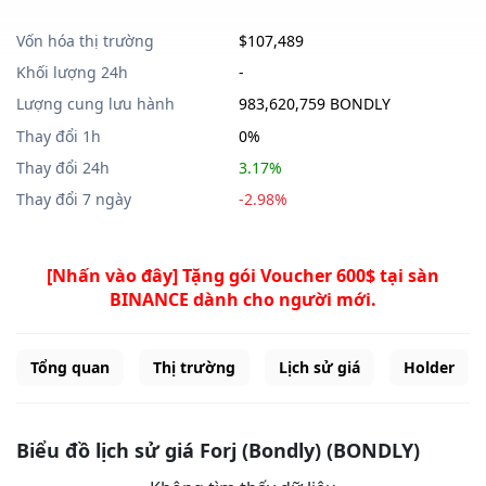
Vốn hóa thị trường
$107,489
Khối lượng 24h
-
Lượng cung lưu hành
983,620,759 BONDLY
Thay đổi 1h
0%
Thay đổi 24h
3.17%
Thay đổi 7 ngày
-2.98%
[Nhấn vào đây] Tặng gói Voucher 600$ tại sàn
BINANCE dành cho người mới.
Tổng quan
Thị trường
Lịch sử giá
Holder
Biểu đồ lịch sử giá Forj (Bondly) (BONDLY)