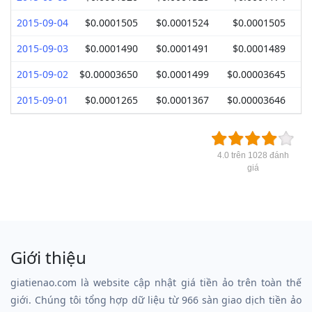
2015-09-04
$0.0001505
$0.0001524
$0.0001505
2015-09-03
$0.0001490
$0.0001491
$0.0001489
2015-09-02
$0.00003650
$0.0001499
$0.00003645
2015-09-01
$0.0001265
$0.0001367
$0.00003646
$
4.0 trên 1028 đánh
giá
Giới thiệu
giatienao.com là website cập nhật giá tiền ảo trên toàn thế
giới. Chúng tôi tổng hợp dữ liệu từ 966 sàn giao dịch tiền ảo