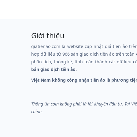
Giới thiệu
giatienao.com là website cập nhật giá tiền ảo trê
hợp dữ liệu từ 966 sàn giao dịch tiền ảo trên toàn
phân tích, thống kê, tính toán thành các dữ liệu c
bán giao dịch tiền ảo.
Việt Nam không công nhận tiền ảo là phương tiệ
Thông tin coin không phải là lời khuyên đầu tư. Tại V
chính.