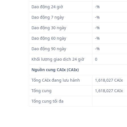
Dao động 24 giờ
-%
Dao động 7 ngày
-%
Dao động 30 ngày
-%
Dao động 60 ngày
-%
Dao động 90 ngày
-%
Khối lượng giao dịch 24 giờ
0
Nguồn cung CAIx (CAIx)
Tổng CAIx đang lưu hành
1,618,027 CAIx
Tổng cung
1,618,027 CAIx
Tổng cung tối đa