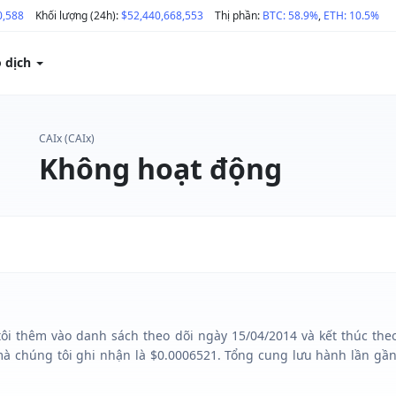
0,588
Khối lượng (24h):
$52,440,668,553
Thị phần:
BTC: 58.9%
,
ETH: 10.5%
o dịch
CAIx (CAIx)
Không hoạt động
tôi thêm vào danh sách theo dõi ngày 15/04/2014 và kết thúc theo
à chúng tôi ghi nhận là $0.0006521. Tổng cung lưu hành lần gần 