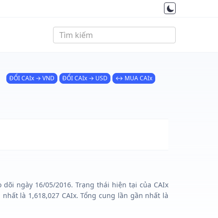
ĐỔI CAIx → VND
ĐỔI CAIx → USD
↔ MUA CAIx
 dõi ngày 16/05/2016. Trạng thái hiện tại của CAIx
nhất là 1,618,027 CAIx. Tổng cung lần gần nhất là