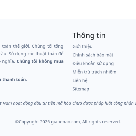
Thông tin
n toàn thế giới. Chúng tôi tổng
Giới thiệu
 cầu. Sử dụng các thuật toán để
Chính sách bảo mật
ó nghĩa.
Chúng tôi không mua
Điều khoản sử dụng
Miễn trừ trách nhiệm
n thanh toán.
Liên hệ
Sitemap
iệt Nam hoạt động đầu tư tiền mã hóa chưa được pháp luật công nhận và 
©Copyright 2026
giatienao.com
, All rights reserved.