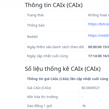
Thông tin CAIx (CAIx)
Trạng thái
Không hoạt 
https://bitc
Thông báo
https://redd
Reddit
Ngày thêm vào danh sách theo dõi
00:00:00 15/
Ngày cập nhật cuối cùng
17:14:08 16/
Số liệu thống kê CAIx (CAIx)
Thông tin giá CAIx (CAIx) lần cập nhật cuối cùng
Giá CAIx (CAIx)
$0.0006521
Vốn hóa thị trường
-
Dao động 1 giờ
-%