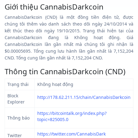
Giới thiệu CannabisDarkcoin
CannabisDarkcoin (CND) là một đồng tiền điện tử, được
chúng tôi thêm vào danh sách theo dõi ngày 24/10/2014 và
kết thúc theo dõi ngày 19/10/2015. Trạng thái hiện tại của
CannabisDarkcoin đang là Không hoạt động. Giá
CannabisDarkcoin lần gần nhất mà chúng tôi ghi nhận là
$0.00005695. Tổng cung lưu hành lần gần nhất là 7,152,204
CND. Tổng cung lần gần nhất là 7,152,204 CND.
Thông tin CannabisDarkcoin (CND)
Trạng thái
Không hoạt động
Block
http://178.62.211.15/chain/CannabisDarkcoin
Explorer
https://bitcointalk.org/index.php?
Thông báo
topic=825005.0
https://twitter.com/CannabisDark
Twitter