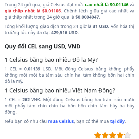
Trong 24 giờ qua, giá Celsius đạt mức
cao nhất là $0.01146
và
giá thấp nhất là $0.01106
. Chênh lệch giữa giá cao nhất va
giá thấp nhất trong 24 giờ qua là
$0.0004047
.
Tổng khối lượng giao dịch trong 24 giờ là
31 USD
. Vốn hóa thị
trường lúc này đã đạt
429,516 USD
.
Quy đổi CEL sang USD, VND
1 Celsius bằng bao nhiêu Đô la Mỹ?
1 CEL =
0.01139
USD. Một đồng Celsius bằng không phẩy
không một một ba tám sáu chín hai tám không bốn hai chín
đô la mỹ.
1 Celsius bằng bao nhiêu Việt Nam Đồng?
1 CEL =
262
VNĐ. Một đồng Celsius bằng hai trăm sáu mươi
một phẩy tám chín chín ba bốn bốn chín tám bảy ba bảy
đồng.
Nếu bạn có nhu cầu
mua Celsius
, bạn có thể mua
tại đây
.