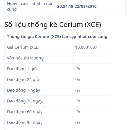
Ngày cập nhật cuối
20:54:19 22/09/2016
cùng
Số liệu thống kê Cerium (XCE)
Thông tin giá Cerium (XCE) lần cập nhật cuối cùng
Giá Cerium (XCE)
$0.0001037
Vốn hóa thị trường
-
Dao động 1 giờ
-%
Dao động 24 giờ
-%
Dao động 7 ngày
-%
Dao động 30 ngày
-%
Dao động 60 ngày
-%
Dao động 90 ngày
-%