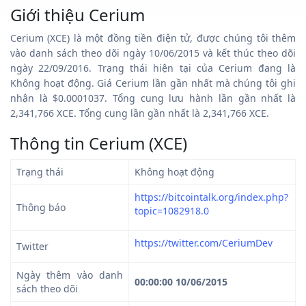
Giới thiệu Cerium
Cerium (XCE) là một đồng tiền điện tử, được chúng tôi thêm
vào danh sách theo dõi ngày 10/06/2015 và kết thúc theo dõi
ngày 22/09/2016. Trạng thái hiện tại của Cerium đang là
Không hoạt động. Giá Cerium lần gần nhất mà chúng tôi ghi
nhận là $0.0001037. Tổng cung lưu hành lần gần nhất là
2,341,766 XCE. Tổng cung lần gần nhất là 2,341,766 XCE.
Thông tin Cerium (XCE)
Trạng thái
Không hoạt động
https://bitcointalk.org/index.php?
Thông báo
topic=1082918.0
https://twitter.com/CeriumDev
Twitter
Ngày thêm vào danh
00:00:00 10/06/2015
sách theo dõi