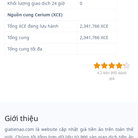
Khối lượng giao dịch 24 giờ
0
Nguồn cung Cerium (XCE)
Tổng XCE đang lưu hành
2,341,766 XCE
Tổng cung
2,341,766 XCE
Tổng cung tối đa
4.2 trên 995 đánh
giá
Giới thiệu
giatienao.com là website cập nhật giá tiền ảo trên toàn thế
giới. Chúng tôi tổng hợp dữ liệu từ 966 sàn giao dịch tiền ảo