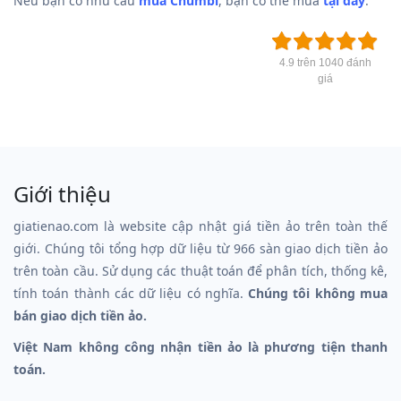
Nếu bạn có nhu cầu
mua Chumbi
, bạn có thể mua
tại đây
.
4.9 trên 1040 đánh
giá
Giới thiệu
giatienao.com là website cập nhật giá tiền ảo trên toàn thế
giới. Chúng tôi tổng hợp dữ liệu từ 966 sàn giao dịch tiền ảo
trên toàn cầu. Sử dụng các thuật toán để phân tích, thống kê,
tính toán thành các dữ liệu có nghĩa.
Chúng tôi không mua
bán giao dịch tiền ảo.
Việt Nam không công nhận tiền ảo là phương tiện thanh
toán.