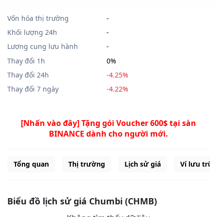
Vốn hóa thị trường
-
Khối lượng 24h
-
Lượng cung lưu hành
-
Thay đổi 1h
0%
Thay đổi 24h
-4.25%
Thay đổi 7 ngày
-4.22%
[Nhấn vào đây] Tặng gói Voucher 600$ tại sàn
BINANCE dành cho người mới.
Tổng quan
Thị trường
Lịch sử giá
Ví lưu trữ
Biểu đồ lịch sử giá Chumbi (CHMB)