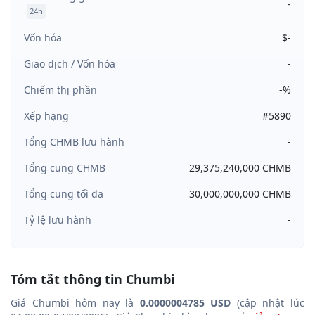
-
24h
Vốn hóa
$-
Giao dịch / Vốn hóa
-
Chiếm thị phần
-%
Xếp hạng
#5890
Tổng CHMB lưu hành
-
Tổng cung CHMB
29,375,240,000 CHMB
Tổng cung tối đa
30,000,000,000 CHMB
Tỷ lệ lưu hành
-
Tóm tắt thông tin Chumbi
Giá Chumbi hôm nay là
0.0000004785 USD
(cập nhật lúc