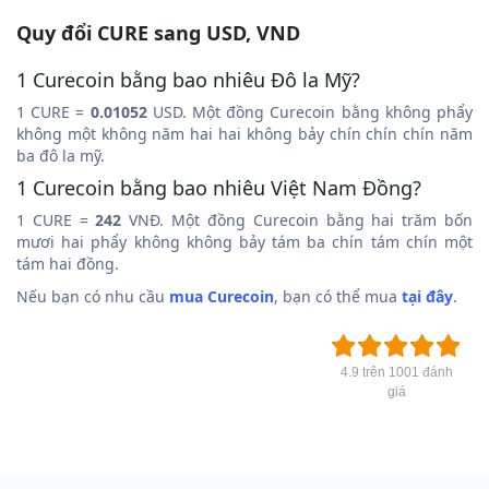
Quy đổi CURE sang USD, VND
1 Curecoin bằng bao nhiêu Đô la Mỹ?
1 CURE =
0.01052
USD. Một đồng Curecoin bằng không phẩy
không một không năm hai hai không bảy chín chín chín năm
ba đô la mỹ.
1 Curecoin bằng bao nhiêu Việt Nam Đồng?
1 CURE =
242
VNĐ. Một đồng Curecoin bằng hai trăm bốn
mươi hai phẩy không không bảy tám ba chín tám chín một
tám hai đồng.
Nếu bạn có nhu cầu
mua Curecoin
, bạn có thể mua
tại đây
.
4.9 trên 1001 đánh
giá