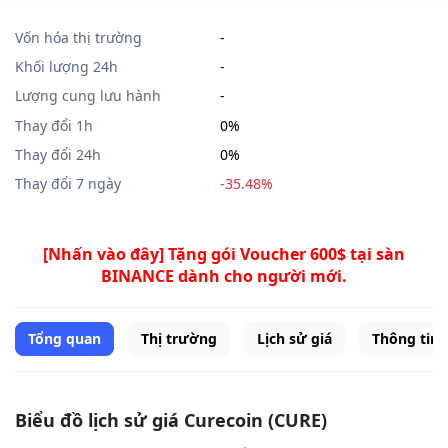
Vốn hóa thị trường
-
Khối lượng 24h
-
Lượng cung lưu hành
-
Thay đổi 1h
0%
Thay đổi 24h
0%
Thay đổi 7 ngày
-35.48%
[Nhấn vào đây] Tặng gói Voucher 600$ tại sàn
BINANCE dành cho người mới.
Tổng quan
Thị trường
Lịch sử giá
Thông tin
Biểu đồ lịch sử giá Curecoin (CURE)