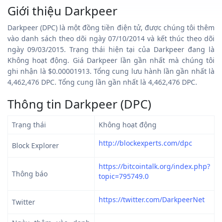
Giới thiệu Darkpeer
Darkpeer (DPC) là một đồng tiền điện tử, được chúng tôi thêm
vào danh sách theo dõi ngày 07/10/2014 và kết thúc theo dõi
ngày 09/03/2015. Trạng thái hiện tại của Darkpeer đang là
Không hoạt động. Giá Darkpeer lần gần nhất mà chúng tôi
ghi nhận là $0.00001913. Tổng cung lưu hành lần gần nhất là
4,462,476 DPC. Tổng cung lần gần nhất là 4,462,476 DPC.
Thông tin Darkpeer (DPC)
Trạng thái
Không hoạt động
http://blockexperts.com/dpc
Block Explorer
https://bitcointalk.org/index.php?
Thông báo
topic=795749.0
https://twitter.com/DarkpeerNet
Twitter