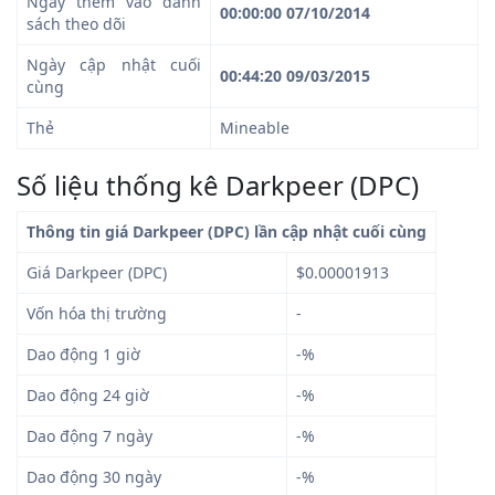
Ngày thêm vào danh
00:00:00 07/10/2014
sách theo dõi
Ngày cập nhật cuối
00:44:20 09/03/2015
cùng
Thẻ
Mineable
Số liệu thống kê Darkpeer (DPC)
Thông tin giá Darkpeer (DPC) lần cập nhật cuối cùng
Giá Darkpeer (DPC)
$0.00001913
Vốn hóa thị trường
-
Dao động 1 giờ
-%
Dao động 24 giờ
-%
Dao động 7 ngày
-%
Dao động 30 ngày
-%