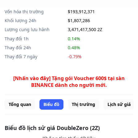
Vốn hóa thị trường
$193,912,371
Khối lượng 24h
$1,807,286
Lượng cung lưu hành
3,471,417,500 2Z
Thay đổi 1h
0.14%
Thay đổi 24h
0.48%
Thay đổi 7 ngày
-0.79%
[Nhấn vào đây] Tặng gói Voucher 600$ tại sàn
BINANCE dành cho người mới.
Tổng quan
Biểu đồ
Thị trường
Lịch sử giá
Biểu đồ lịch sử giá DoubleZero (2Z)