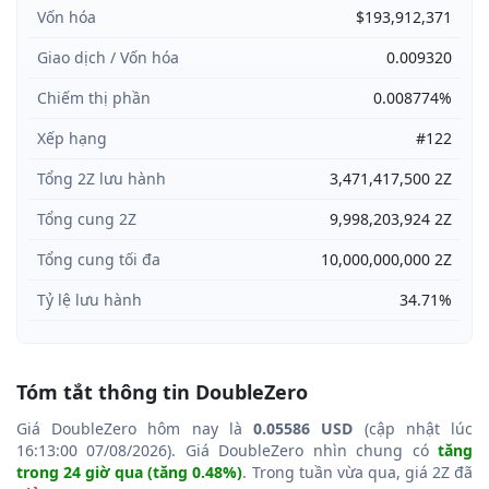
Vốn hóa
$193,912,371
Giao dịch / Vốn hóa
0.009320
Chiếm thị phần
0.008774%
Xếp hạng
#122
Tổng 2Z lưu hành
3,471,417,500 2Z
Tổng cung 2Z
9,998,203,924 2Z
Tổng cung tối đa
10,000,000,000 2Z
Tỷ lệ lưu hành
34.71%
Tóm tắt thông tin DoubleZero
Giá DoubleZero hôm nay là
0.05586 USD
(cập nhật lúc
16:13:00 07/08/2026). Giá DoubleZero nhìn chung có
tăng
trong 24 giờ qua (tăng 0.48%)
. Trong tuần vừa qua, giá 2Z đã