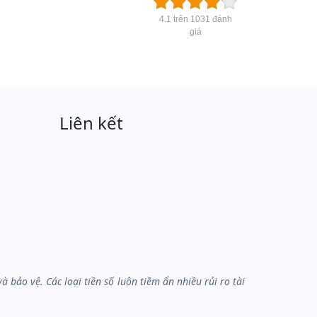
4.1 trên 1031 đánh
giá
Liên kết
bảo vệ. Các loại tiền số luôn tiềm ẩn nhiều rủi ro tài