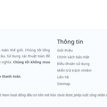
Thông tin
n toàn thế giới. Chúng tôi tổng
Giới thiệu
 cầu. Sử dụng các thuật toán để
Chính sách bảo mật
ó nghĩa.
Chúng tôi không mua
Điều khoản sử dụng
Miễn trừ trách nhiệm
n thanh toán.
Liên hệ
Sitemap
iệt Nam hoạt động đầu tư tiền mã hóa chưa được pháp luật công nhận và 