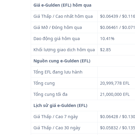
Giá e-Gulden (EFL) hôm qua
Giá Thấp / Cao nhất hôm qua
$0.06439 / $0.11
Giá Mở / Đóng hôm qua
$0.06461 / $0.07
Dao động giá hôm qua
10.41%
Khối lượng giao dịch hôm qua
$2.85
Nguồn cung e-Gulden (EFL)
Tổng EFL đang lưu hành
Tổng cung
20,999,778 EFL
Tổng cung tối đa
21,000,000 EFL
Lịch sử giá e-Gulden (EFL)
Giá Thấp / Cao 7 ngày
$0.06428 / $0.13
Giá Thấp / Cao 30 ngày
$0.05832 / $0.13