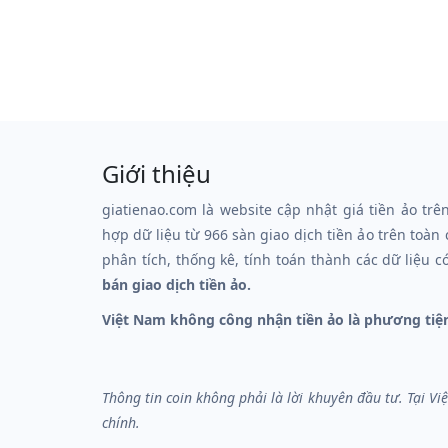
Giới thiệu
giatienao.com là website cập nhật giá tiền ảo trê
hợp dữ liệu từ 966 sàn giao dịch tiền ảo trên toàn
phân tích, thống kê, tính toán thành các dữ liệu c
bán giao dịch tiền ảo.
Việt Nam không công nhận tiền ảo là phương tiệ
Thông tin coin không phải là lời khuyên đầu tư. Tại V
chính.