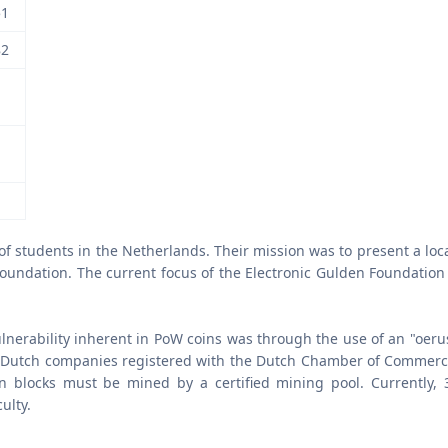
51
82
of students in the Netherlands. Their mission was to present a local
foundation. The current focus of the Electronic Gulden Foundation
lnerability inherent in PoW coins was through the use of an "oeru
". Dutch companies registered with the Dutch Chamber of Commerce
en blocks must be mined by a certified mining pool. Currently,
ulty.