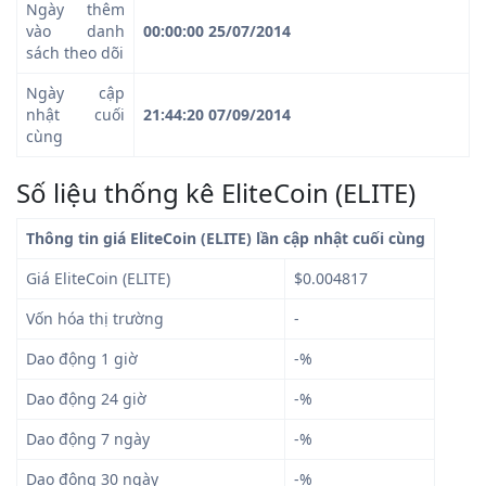
Ngày thêm
vào danh
00:00:00 25/07/2014
sách theo dõi
Ngày cập
nhật cuối
21:44:20 07/09/2014
cùng
Số liệu thống kê EliteCoin (ELITE)
Thông tin giá EliteCoin (ELITE) lần cập nhật cuối cùng
Giá EliteCoin (ELITE)
$0.004817
Vốn hóa thị trường
-
Dao động 1 giờ
-%
Dao động 24 giờ
-%
Dao động 7 ngày
-%
Dao động 30 ngày
-%