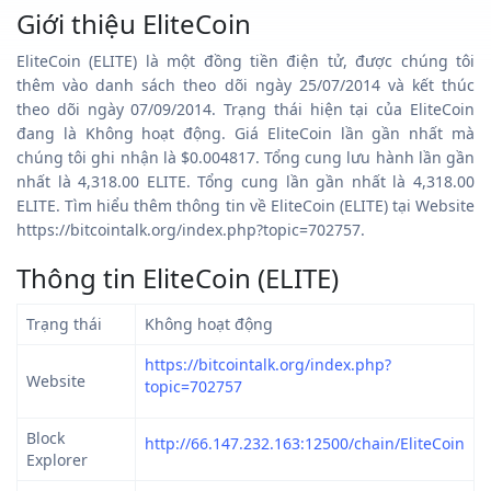
Giới thiệu EliteCoin
EliteCoin (ELITE) là một đồng tiền điện tử, được chúng tôi
thêm vào danh sách theo dõi ngày 25/07/2014 và kết thúc
theo dõi ngày 07/09/2014. Trạng thái hiện tại của EliteCoin
đang là Không hoạt động. Giá EliteCoin lần gần nhất mà
chúng tôi ghi nhận là $0.004817. Tổng cung lưu hành lần gần
nhất là 4,318.00 ELITE. Tổng cung lần gần nhất là 4,318.00
ELITE. Tìm hiểu thêm thông tin về EliteCoin (ELITE) tại Website
https://bitcointalk.org/index.php?topic=702757.
Thông tin EliteCoin (ELITE)
Trạng thái
Không hoạt động
https://bitcointalk.org/index.php?
Website
topic=702757
Block
http://66.147.232.163:12500/chain/EliteCoin
Explorer