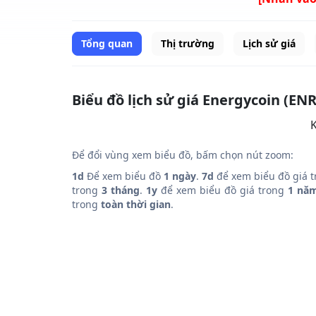
Tổng quan
Thị trường
Lịch sử giá
Biểu đồ lịch sử giá Energycoin (EN
K
Để đổi vùng xem biểu đồ, bấm chọn nút zoom:
1d
Để xem biểu đồ
1 ngày
.
7d
để xem biểu đồ giá 
trong
3 tháng
.
1y
để xem biểu đồ giá trong
1 nă
trong
toàn thời gian
.