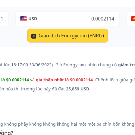
USD
Giao dịch Energycoin (ENRG)
t lúc 18:17:00 30/06/2022). Giá Energycoin nhìn chung có
giảm tr
 là $0.0002114
và
giá thấp nhất là $0.0002114
. Chênh lệch giữa gi
Vốn hóa thị trường lúc này đã đạt
25,859 USD
.
g không phẩy không không không hai một một ba chín bốn không 
Đồng?