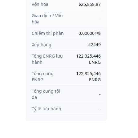
Vốn hóa
$25,858.87
Giao dịch / Vốn
-
hóa
Chiếm thị phần
0.000001%
Xếp hạng
#2449
Tổng ENRG lưu
122,325,446
hành
ENRG
Tổng cung
122,325,446
ENRG
ENRG
Tổng cung tối
-
đa
Tỷ lệ lưu hành
-