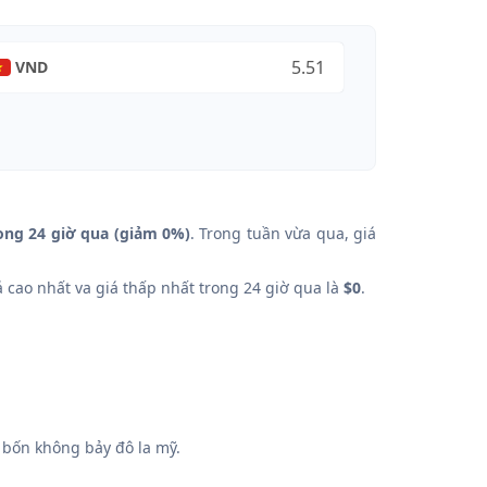
VND
ong 24 giờ qua (giảm 0%)
. Trong tuần vừa qua, giá
á cao nhất va giá thấp nhất trong 24 giờ qua là
$0
.
bốn không bảy đô la mỹ.