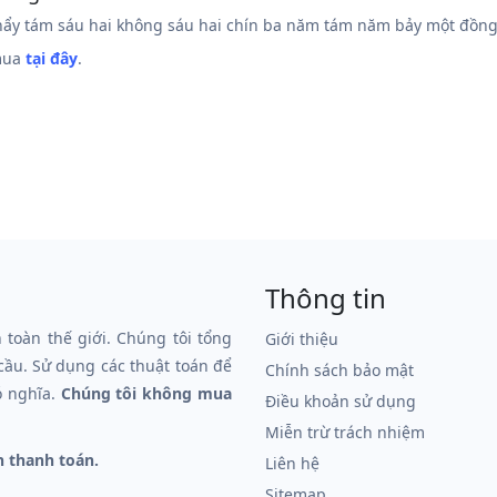
ẩy tám sáu hai không sáu hai chín ba năm tám năm bảy một đồng
 mua
tại đây
.
Thông tin
n toàn thế giới. Chúng tôi tổng
Giới thiệu
 cầu. Sử dụng các thuật toán để
Chính sách bảo mật
ó nghĩa.
Chúng tôi không mua
Điều khoản sử dụng
Miễn trừ trách nhiệm
n thanh toán.
Liên hệ
Sitemap