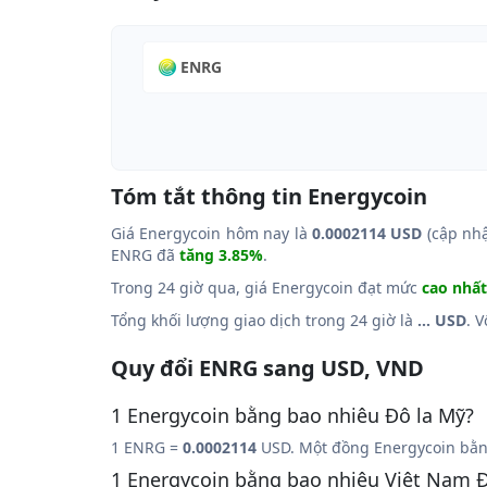
ENRG
Tóm tắt thông tin Energycoin
Giá Energycoin hôm nay là
0.0002114 USD
(cập nhậ
ENRG đã
tăng 3.85%
.
Trong 24 giờ qua, giá Energycoin đạt mức
cao nhất
Tổng khối lượng giao dịch trong 24 giờ là
... USD
. 
Quy đổi ENRG sang USD, VND
1 Energycoin bằng bao nhiêu Đô la Mỹ?
1 ENRG =
0.0002114
USD. Một đồng Energycoin bằn
1 Energycoin bằng bao nhiêu Việt Nam 