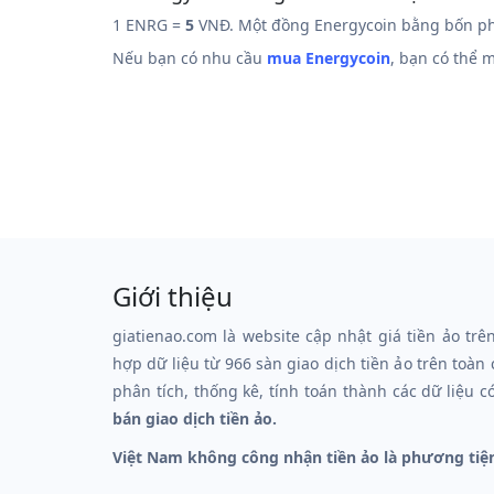
1 ENRG =
5
VNĐ. Một đồng Energycoin bằng bốn ph
Nếu bạn có nhu cầu
mua Energycoin
, bạn có thể
Giới thiệu
giatienao.com là website cập nhật giá tiền ảo trê
hợp dữ liệu từ 966 sàn giao dịch tiền ảo trên toàn
phân tích, thống kê, tính toán thành các dữ liệu c
bán giao dịch tiền ảo.
Việt Nam không công nhận tiền ảo là phương tiệ