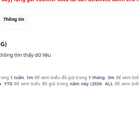
Thông tin
RG)
hông tìm thấy dữ liệu
trong
1 tuần
.
1m
để xem biểu đồ giá trong
1 tháng
.
3m
để xem biể
m
.
YTD
để xem biểu đồ giá trong
năm này (2026
.
ALL
để xem biểu