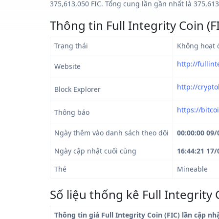
375,613,050 FIC. Tổng cung lần gần nhất là 375,613,0
Thông tin Full Integrity Coin (F
Trạng thái
Không hoạt 
http://fullin
Website
http://crypt
Block Explorer
https://bitc
Thông báo
Ngày thêm vào danh sách theo dõi
00:00:00 09/
Ngày cập nhật cuối cùng
16:44:21 17/
Thẻ
Mineable
Số liệu thống kê Full Integrity 
Thông tin giá Full Integrity Coin (FIC) lần cập nh