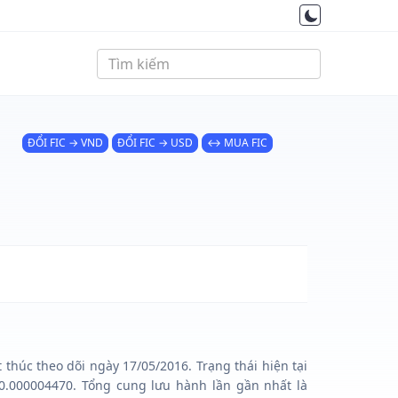
ĐỔI FIC → VND
ĐỔI FIC → USD
↔ MUA FIC
 thúc theo dõi ngày 17/05/2016. Trạng thái hiện tại
 $0.000004470. Tổng cung lưu hành lần gần nhất là