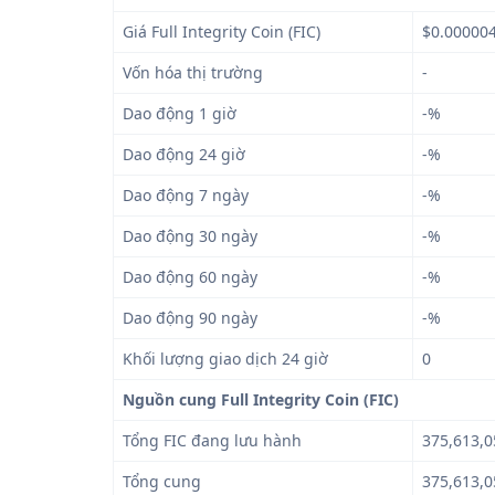
Giá Full Integrity Coin (FIC)
$0.00000
Vốn hóa thị trường
-
Dao động 1 giờ
-%
Dao động 24 giờ
-%
Dao động 7 ngày
-%
Dao động 30 ngày
-%
Dao động 60 ngày
-%
Dao động 90 ngày
-%
Khối lượng giao dịch 24 giờ
0
Nguồn cung Full Integrity Coin (FIC)
Tổng FIC đang lưu hành
375,613,0
Tổng cung
375,613,0