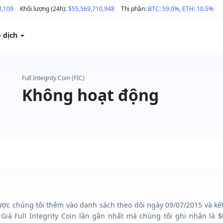
8,109
Khối lượng (24h):
$55,569,710,948
Thị phần:
BTC: 59.0%
,
ETH: 10.5%
o dịch
Full Integrity Coin (FIC)
Không hoạt động
, được chúng tôi thêm vào danh sách theo dõi ngày 09/07/2015 và kết
 Giá Full Integrity Coin lần gần nhất mà chúng tôi ghi nhận là