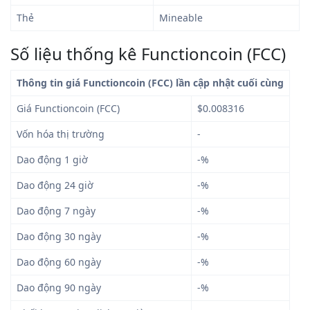
Thẻ
Mineable
Số liệu thống kê Functioncoin (FCC)
Thông tin giá Functioncoin (FCC) lần cập nhật cuối cùng
Giá Functioncoin (FCC)
$0.008316
Vốn hóa thị trường
-
Dao động 1 giờ
-%
Dao động 24 giờ
-%
Dao động 7 ngày
-%
Dao động 30 ngày
-%
Dao động 60 ngày
-%
Dao động 90 ngày
-%