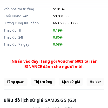
Vốn hóa thị trường
$191,493
Khối lượng 24h
$9,031.36
Lượng cung lưu hành
663,535,361 G3
Thay đổi 1h
0.19%
Thay đổi 24h
0.86%
Thay đổi 7 ngày
0.68%
[Nhấn vào đây] Tặng gói Voucher 600$ tại sàn
BINANCE dành cho người mới.
Tổng quan
Thị trường
Lịch sử giá
Holder
Biểu đồ lịch sử giá GAM3S.GG (G3)