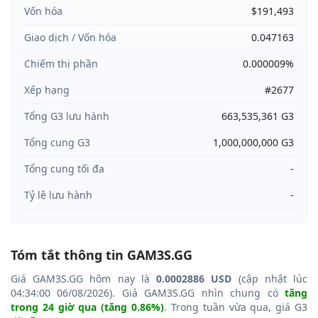
Vốn hóa
$191,493
Giao dịch / Vốn hóa
0.047163
Chiếm thị phần
0.000009%
Xếp hạng
#2677
Tổng G3 lưu hành
663,535,361 G3
Tổng cung G3
1,000,000,000 G3
Tổng cung tối đa
-
Tỷ lệ lưu hành
-
Tóm tắt thông tin GAM3S.GG
Giá GAM3S.GG hôm nay là
0.0002886 USD
(cập nhật lúc
04:34:00 06/08/2026). Giá GAM3S.GG nhìn chung có
tăng
trong 24 giờ qua (tăng 0.86%)
. Trong tuần vừa qua, giá G3