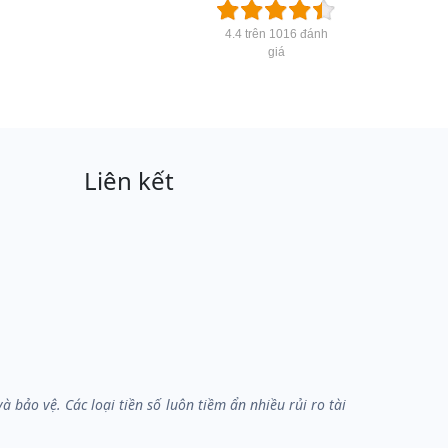
4.4 trên 1016 đánh
giá
Liên kết
bảo vệ. Các loại tiền số luôn tiềm ẩn nhiều rủi ro tài