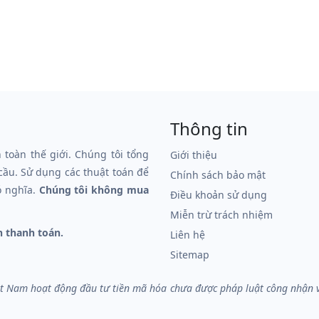
Thông tin
n toàn thế giới. Chúng tôi tổng
Giới thiệu
 cầu. Sử dụng các thuật toán để
Chính sách bảo mật
ó nghĩa.
Chúng tôi không mua
Điều khoản sử dụng
Miễn trừ trách nhiệm
n thanh toán.
Liên hệ
Sitemap
iệt Nam hoạt động đầu tư tiền mã hóa chưa được pháp luật công nhận và 