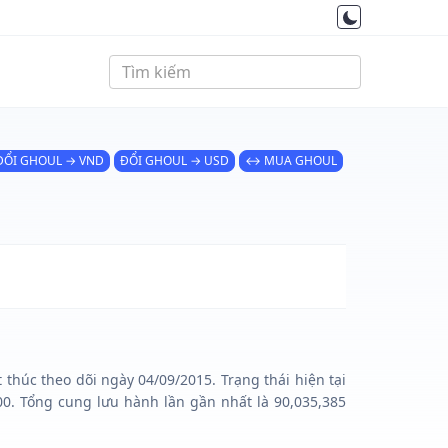
ĐỔI GHOUL → VND
ĐỔI GHOUL → USD
↔ MUA GHOUL
thúc theo dõi ngày 04/09/2015. Trạng thái hiện tại
0. Tổng cung lưu hành lần gần nhất là 90,035,385