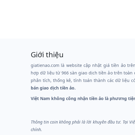
Giới thiệu
giatienao.com là website cập nhật giá tiền ảo trê
hợp dữ liệu từ 966 sàn giao dịch tiền ảo trên toàn
phân tích, thống kê, tính toán thành các dữ liệu c
bán giao dịch tiền ảo.
Việt Nam không công nhận tiền ảo là phương tiệ
Thông tin coin không phải là lời khuyên đầu tư. Tại V
chính.