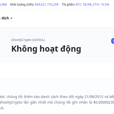
4,988
Khối lượng (24h):
$49,621,774,299
Thị phần:
BTC: 58.9%
,
ETH: 10.5%
o dịch
GhostlyCrypto (GHOUL)
Không hoạt động
ược chúng tôi thêm vào danh sách theo dõi ngày 21/08/2015 và kết 
GhostlyCrypto lần gần nhất mà chúng tôi ghi nhận là $0.00000230
UL.