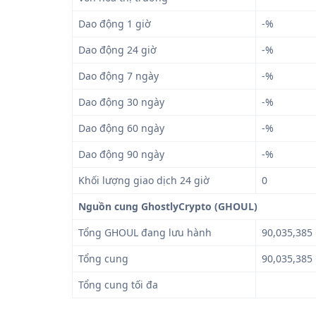
Dao động 1 giờ
-%
Dao động 24 giờ
-%
Dao động 7 ngày
-%
Dao động 30 ngày
-%
Dao động 60 ngày
-%
Dao động 90 ngày
-%
Khối lượng giao dịch 24 giờ
0
Nguồn cung GhostlyCrypto (GHOUL)
Tổng GHOUL đang lưu hành
90,035,38
Tổng cung
90,035,38
Tổng cung tối đa