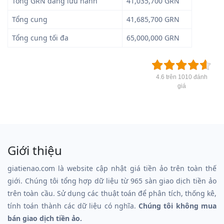
Tổng GRN đang lưu hành
41,035,700 GRN
Tổng cung
41,685,700 GRN
Tổng cung tối đa
65,000,000 GRN
4.6 trên 1010 đánh
giá
Giới thiệu
giatienao.com là website cập nhật giá tiền ảo trên toàn thế
giới. Chúng tôi tổng hợp dữ liệu từ 965 sàn giao dịch tiền ảo
trên toàn cầu. Sử dụng các thuật toán để phân tích, thống kê,
tính toán thành các dữ liệu có nghĩa.
Chúng tôi không mua
bán giao dịch tiền ảo.