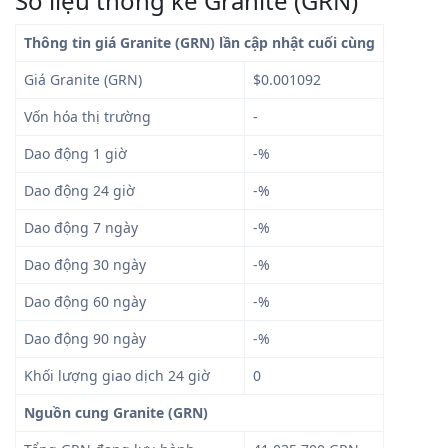
Số liệu thống kê Granite (GRN)
Thông tin giá Granite (GRN) lần cập nhật cuối cùng
Giá Granite (GRN)
$0.001092
Vốn hóa thị trường
-
Dao động 1 giờ
-%
Dao động 24 giờ
-%
Dao động 7 ngày
-%
Dao động 30 ngày
-%
Dao động 60 ngày
-%
Dao động 90 ngày
-%
Khối lượng giao dịch 24 giờ
0
Nguồn cung Granite (GRN)