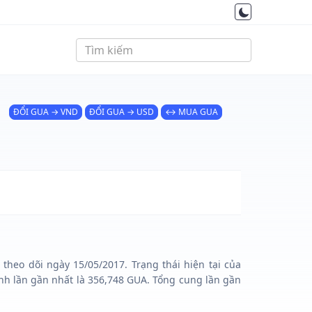
ĐỔI GUA → VND
ĐỔI GUA → USD
↔ MUA GUA
theo dõi ngày 15/05/2017. Trạng thái hiện tại của
nh lần gần nhất là 356,748 GUA. Tổng cung lần gần