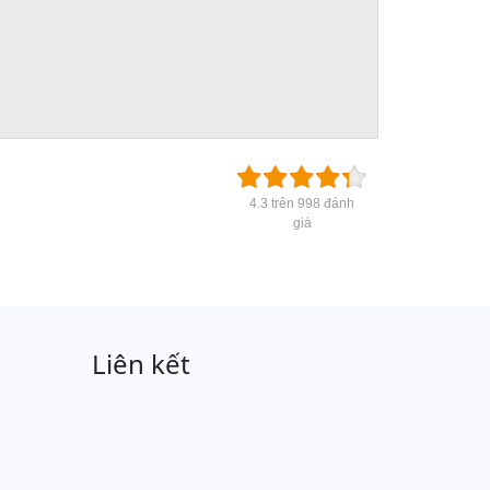
4.3 trên 998 đánh
giá
Liên kết