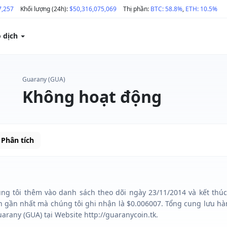
7,257
Khối lượng (24h):
$50,316,075,069
Thị phần:
BTC: 58.8%
,
ETH: 10.5%
o dịch
Guarany (GUA)
Không hoạt động
Phân tích
ng tôi thêm vào danh sách theo dõi ngày 23/11/2014 và kết thúc 
 gần nhất mà chúng tôi ghi nhận là $0.006007. Tổng cung lưu hà
arany (GUA) tại Website http://guaranycoin.tk.