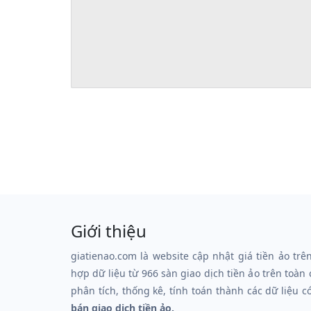
Giới thiệu
giatienao.com là website cập nhật giá tiền ảo trê
hợp dữ liệu từ 966 sàn giao dịch tiền ảo trên toàn
phân tích, thống kê, tính toán thành các dữ liệu c
bán giao dịch tiền ảo.