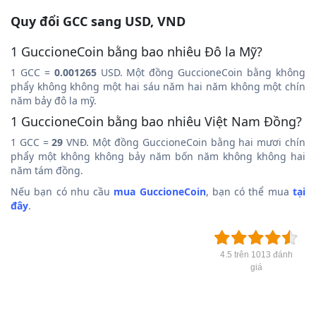
Quy đổi GCC sang USD, VND
1 GuccioneCoin bằng bao nhiêu Đô la Mỹ?
1 GCC =
0.001265
USD. Một đồng GuccioneCoin bằng không
phẩy không không một hai sáu năm hai năm không một chín
năm bảy đô la mỹ.
1 GuccioneCoin bằng bao nhiêu Việt Nam Đồng?
1 GCC =
29
VNĐ. Một đồng GuccioneCoin bằng hai mươi chín
phẩy một không không bảy năm bốn năm không không hai
năm tám đồng.
Nếu bạn có nhu cầu
mua GuccioneCoin
, bạn có thể mua
tại
đây
.
4.5 trên 1013 đánh
giá