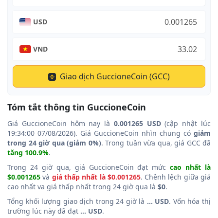
USD
VND
Giao dịch GuccioneCoin (GCC)
Tóm tắt thông tin GuccioneCoin
Giá GuccioneCoin hôm nay là
0.001265 USD
(cập nhật lúc
19:34:00 07/08/2026). Giá GuccioneCoin nhìn chung có
giảm
trong 24 giờ qua (giảm 0%)
. Trong tuần vừa qua, giá GCC đã
tăng 100.9%
.
Trong 24 giờ qua, giá GuccioneCoin đạt mức
cao nhất là
$0.001265
và
giá thấp nhất là $0.001265
. Chênh lệch giữa giá
cao nhất va giá thấp nhất trong 24 giờ qua là
$0
.
Tổng khối lượng giao dịch trong 24 giờ là
... USD
. Vốn hóa thị
trường lúc này đã đạt
... USD
.