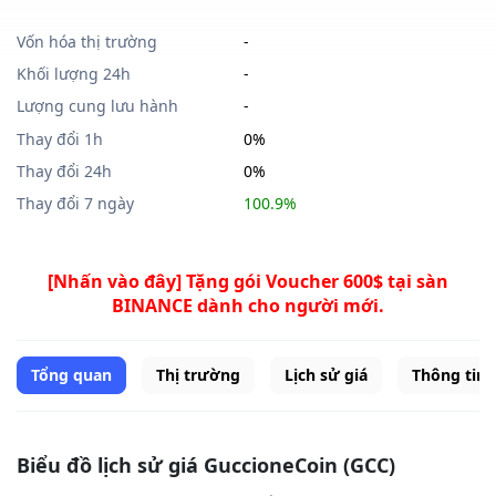
Vốn hóa thị trường
-
Khối lượng 24h
-
Lượng cung lưu hành
-
Thay đổi 1h
0%
Thay đổi 24h
0%
Thay đổi 7 ngày
100.9%
[Nhấn vào đây] Tặng gói Voucher 600$ tại sàn
BINANCE dành cho người mới.
Tổng quan
Thị trường
Lịch sử giá
Thông tin
Biểu đồ lịch sử giá GuccioneCoin (GCC)