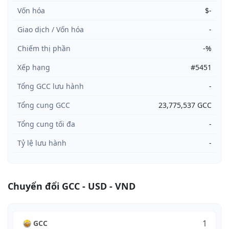
Vốn hóa
$-
Giao dịch / Vốn hóa
-
Chiếm thị phần
-%
Xếp hạng
#5451
Tổng GCC lưu hành
-
Tổng cung GCC
23,775,537 GCC
Tổng cung tối đa
-
Tỷ lệ lưu hành
-
Chuyển đổi GCC - USD - VND
GCC