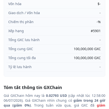
Vốn hóa
$-
Giao dịch / Vốn hóa
-
Chiếm thị phần
-%
Xếp hạng
#5901
Tổng GXC lưu hành
-
Tổng cung GXC
100,000,000 GXC
Tổng cung tối đa
100,000,000 GXC
Tỷ lệ lưu hành
-
Tóm tắt thông tin GXChain
Giá GXChain hôm nay là
0.02793 USD
(cập nhật lúc 12:58:00
06/07/2026). Giá GXChain nhìn chung có
giảm trong 24 giờ
qua (giảm 0%)
. Trong tuần vừa qua, giá GXC đã
giảm