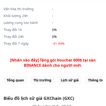
Vốn hóa thị trường
-
Khối lượng 24h
-
Lượng cung lưu hành
-
Thay đổi 1h
0%
Thay đổi 24h
0%
Thay đổi 7 ngày
-41.44%
[Nhấn vào đây] Tặng gói Voucher 600$ tại sàn
BINANCE dành cho người mới.
Tổng quan
Thị trường
Lịch sử giá
Thông tin
Biểu đồ lịch sử giá GXChain (GXC)