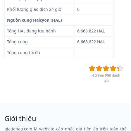
Khối lượng giao dịch 24 giờ
0
Nguồn cung Halcyon (HAL)
Tổng HAL đang lưu hành
6,668,822 HAL
Tổng cung
6,668,822 HAL
Tổng cung tối đa
4.3 trên 998 đánh
giá
Giới thiệu
giatienao.com là website cập nhật giá tiền ảo trên toàn thế