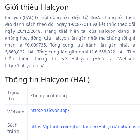
Giới thiệu Halcyon
Halcyon (HAL) là một đồng tiền điện tử, được chúng tôi thêm
vào danh sách theo dõi ngày 19/08/2014 và kết thúc theo dõi
ngày 20/12/2018. Trạng thái hiện tại của Halcyon đang là
Không hoạt động. Giá Halcyon lần gần nhất mà chúng tôi ghi
nhận là $0.009735. Tổng cung lưu hành lần gần nhất là
6,668,822 HAL. Tổng cung lần gần nhất là 6,668,822 HAL. Tìm
hiểu thêm thông tin về Halcyon (HAL) tại Website
http://halcyon.top/.
Thông tin Halcyon (HAL)
Trạng
Không hoạt động
thái
http://halcyon.top/
Website
Sách
https://github.com/ghostlander/Halcyon/blob/mas
trắng