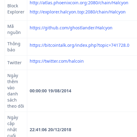
http://atlas.phoenixcoin.org:2080/chain/Halcyon
Block
Explorer
http://explorer.halcyon.top:2080/chain/Halcyon
Mã
https://github.com/ghostlander/Halcyon
nguồn
Thông
https://bitcointalk.org/index.php?topic=741728.0
báo
https://twitter.com/halcoin
Twitter
Ngày
thêm
vào
00:00:00 19/08/2014
danh
sách
theo dõi
Ngày
cập
nhật
22:41:06 20/12/2018
cuối