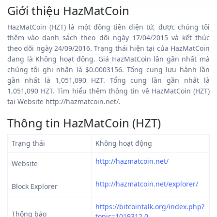
Giới thiệu HazMatCoin
HazMatCoin (HZT) là một đồng tiền điện tử, được chúng tôi
thêm vào danh sách theo dõi ngày 17/04/2015 và kết thúc
theo dõi ngày 24/09/2016. Trạng thái hiện tại của HazMatCoin
đang là Không hoạt động. Giá HazMatCoin lần gần nhất mà
chúng tôi ghi nhận là $0.0003156. Tổng cung lưu hành lần
gần nhất là 1,051,090 HZT. Tổng cung lần gần nhất là
1,051,090 HZT. Tìm hiểu thêm thông tin về HazMatCoin (HZT)
tại Website http://hazmatcoin.net/.
Thông tin HazMatCoin (HZT)
Trạng thái
Không hoạt động
http://hazmatcoin.net/
Website
http://hazmatcoin.net/explorer/
Block Explorer
https://bitcointalk.org/index.php?
Thông báo
topic=1019312.0