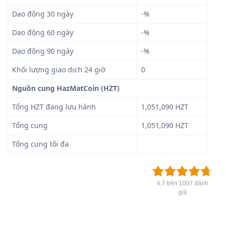
Dao động 30 ngày
-%
Dao động 60 ngày
-%
Dao động 90 ngày
-%
Khối lượng giao dịch 24 giờ
0
Nguồn cung HazMatCoin (HZT)
Tổng HZT đang lưu hành
1,051,090 HZT
Tổng cung
1,051,090 HZT
Tổng cung tối đa
4.7 trên 1007 đánh
giá