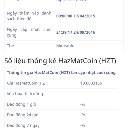
Ngày thêm vào danh
00:00:00 17/04/2015
sách theo dõi
Ngày cập nhật cuối
21:39:17 24/09/2016
cùng
Thẻ
Mineable
Số liệu thống kê HazMatCoin (HZT)
Thông tin giá HazMatCoin (HZT) lần cập nhật cuối cùng
Giá HazMatCoin (HZT)
$0.0003156
Vốn hóa thị trường
-
Dao động 1 giờ
-%
Dao động 24 giờ
-%
Dao động 7 ngày
-%