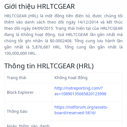
Giới thiệu HRLTCGEAR
HRLTCGEAR (HRL) là một đồng tiền điện tử, được chúng tôi
thêm vào danh sách theo dõi ngày 14/12/2014 và kết thúc
theo dõi ngày 04/09/2015. Trạng thái hiện tại của HRLTCGEAR
đang là Không hoạt động. Giá HRLTCGEAR lần gần nhất mà
chúng tôi ghi nhận là $0.0002408. Tổng cung lưu hành lần
gần nhất là 5,876,687 HRL. Tổng cung lần gần nhất là
100,000,000 HRL.
Thông tin HRLTCGEAR (HRL)
Trạng thái
Không hoạt động
http://nxtreporting.com/?
Block Explorer
as=10890135065820123998
https://nxtforum.org/assets-
Thông báo
board/reserved-5816/
Ngày thêm vào danh