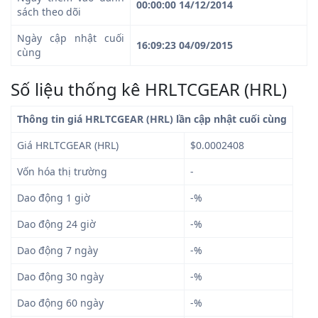
00:00:00 14/12/2014
sách theo dõi
Ngày cập nhật cuối
16:09:23 04/09/2015
cùng
Số liệu thống kê HRLTCGEAR (HRL)
Thông tin giá HRLTCGEAR (HRL) lần cập nhật cuối cùng
Giá HRLTCGEAR (HRL)
$0.0002408
Vốn hóa thị trường
-
Dao động 1 giờ
-%
Dao động 24 giờ
-%
Dao động 7 ngày
-%
Dao động 30 ngày
-%
Dao động 60 ngày
-%