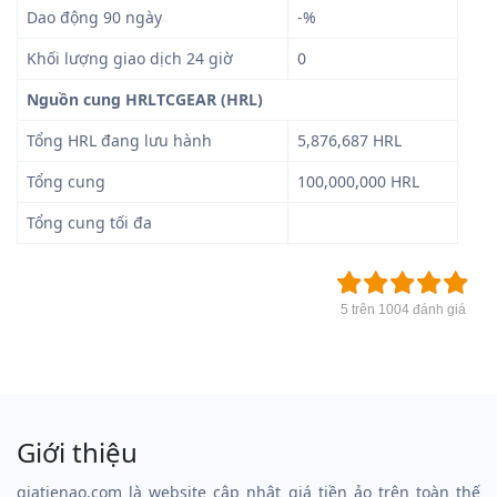
Dao động 90 ngày
-%
Khối lượng giao dịch 24 giờ
0
Nguồn cung HRLTCGEAR (HRL)
Tổng HRL đang lưu hành
5,876,687 HRL
Tổng cung
100,000,000 HRL
Tổng cung tối đa
5 trên 1004 đánh giá
Giới thiệu
giatienao.com là website cập nhật giá tiền ảo trên toàn thế