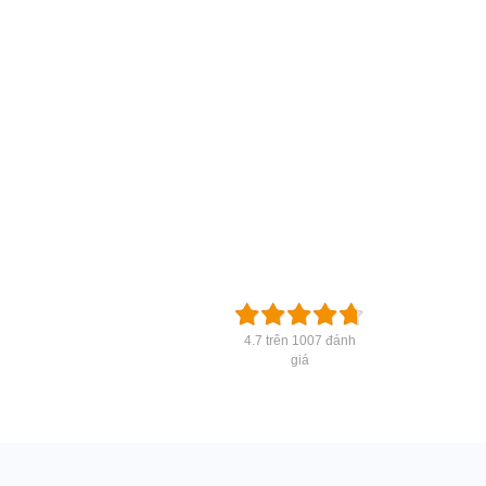
4.7 trên 1007 đánh
giá