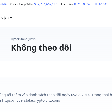
5,849
Khối lượng (24h):
$49,744,667,126
Thị phần:
BTC: 59.0%
,
ETH: 10.5%
o dịch
HyperStake (HYP)
Không theo dõi
úng tôi thêm vào danh sách theo dõi ngày 09/08/2014. Trạng thái 
 https://hyperstake.crypto-city.com/.