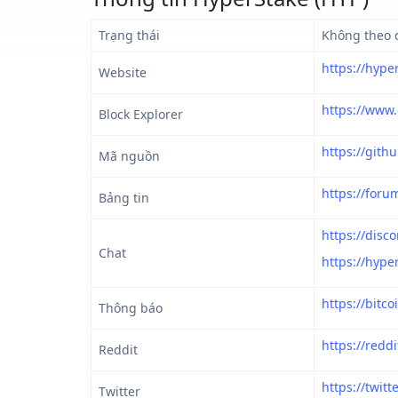
Trạng thái
Không theo 
https://hype
Website
https://www.
Block Explorer
https://gith
Mã nguồn
https://foru
Bảng tin
https://disc
Chat
https://hyp
https://bitc
Thông báo
https://redd
Reddit
https://twit
Twitter