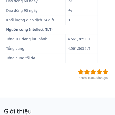
Dao động 60 ngày
-%
Dao động 90 ngày
-%
Khối lượng giao dịch 24 giờ
0
Nguồn cung Intellect (ILT)
Tổng ILT đang lưu hành
4,561,365 ILT
Tổng cung
4,561,365 ILT
Tổng cung tối đa
5 trên 1004 đánh giá
Giới thiệu