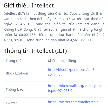
Giới thiệu Intellect
Intellect (ILT) là một đồng tiền điện tử, được chúng tôi thêm
vào danh sách theo dõi ngày 06/03/2015 và kết thúc theo dõi
ngày 07/04/2015. Trạng thái hiện tại của Intellect đang là
Không hoạt động. Giá Intellect lần gần nhất mà chúng tôi ghi
nhận là $0.001133. Tổng cung lưu hành lần gần nhất là
4,561,365 ILT. Tổng cung lần gần nhất là 4,561,365 ILT.
Thông tin Intellect (ILT)
Trạng thái
Không hoạt động
http://blockexperts.com/api?
Block Explorer
coin=ilt
https://bitcointalk.org/index.php?
Thông báo
topic=974053.0
https://twitter.com/intellectcoin
Twitter