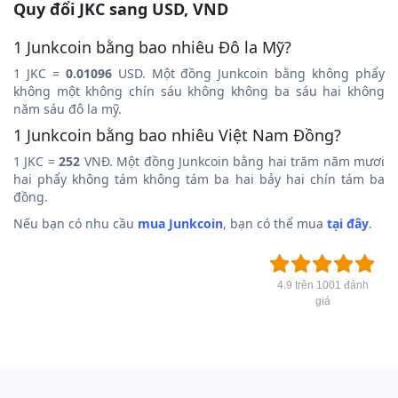
Quy đổi JKC sang USD, VND
1 Junkcoin bằng bao nhiêu Đô la Mỹ?
1 JKC =
0.01096
USD. Một đồng Junkcoin bằng không phẩy
không một không chín sáu không không ba sáu hai không
năm sáu đô la mỹ.
1 Junkcoin bằng bao nhiêu Việt Nam Đồng?
1 JKC =
252
VNĐ. Một đồng Junkcoin bằng hai trăm năm mươi
hai phẩy không tám không tám ba hai bảy hai chín tám ba
đồng.
Nếu bạn có nhu cầu
mua Junkcoin
, bạn có thể mua
tại đây
.
4.9 trên 1001 đánh
giá