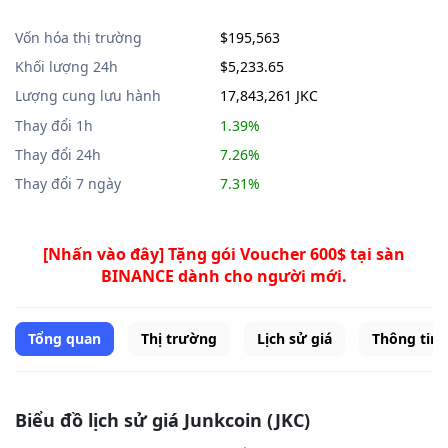
Vốn hóa thị trường
$195,563
Khối lượng 24h
$5,233.65
Lượng cung lưu hành
17,843,261 JKC
Thay đổi 1h
1.39%
Thay đổi 24h
7.26%
Thay đổi 7 ngày
7.31%
[Nhấn vào đây] Tặng gói Voucher 600$ tại sàn
BINANCE dành cho người mới.
Tổng quan
Thị trường
Lịch sử giá
Thông tin
Biểu đồ lịch sử giá Junkcoin (JKC)