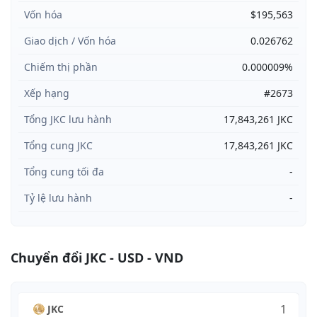
Vốn hóa
$195,563
Giao dịch / Vốn hóa
0.026762
Chiếm thị phần
0.000009%
Xếp hạng
#2673
Tổng JKC lưu hành
17,843,261 JKC
Tổng cung JKC
17,843,261 JKC
Tổng cung tối đa
-
Tỷ lệ lưu hành
-
Chuyển đổi JKC - USD - VND
JKC