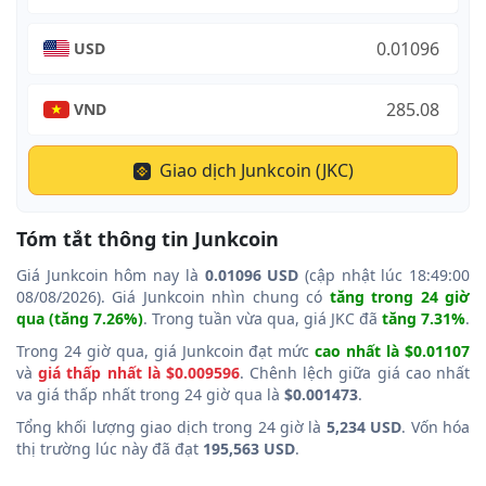
USD
VND
Giao dịch Junkcoin (JKC)
Tóm tắt thông tin Junkcoin
Giá Junkcoin hôm nay là
0.01096 USD
(cập nhật lúc 18:49:00
08/08/2026). Giá Junkcoin nhìn chung có
tăng trong 24 giờ
qua (tăng 7.26%)
. Trong tuần vừa qua, giá JKC đã
tăng 7.31%
.
Trong 24 giờ qua, giá Junkcoin đạt mức
cao nhất là $0.01107
và
giá thấp nhất là $0.009596
. Chênh lệch giữa giá cao nhất
va giá thấp nhất trong 24 giờ qua là
$0.001473
.
Tổng khối lượng giao dịch trong 24 giờ là
5,234 USD
. Vốn hóa
thị trường lúc này đã đạt
195,563 USD
.