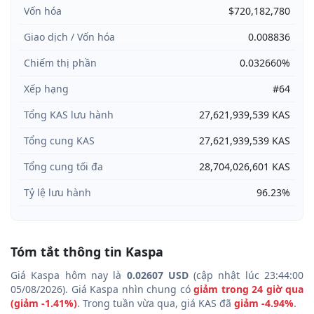
Vốn hóa
$720,182,780
Giao dịch / Vốn hóa
0.008836
Chiếm thị phần
0.032660%
Xếp hạng
#64
Tổng KAS lưu hành
27,621,939,539 KAS
Tổng cung KAS
27,621,939,539 KAS
Tổng cung tối đa
28,704,026,601 KAS
Tỷ lệ lưu hành
96.23%
Tóm tắt thông tin Kaspa
Giá Kaspa hôm nay là
0.02607 USD
(cập nhật lúc 23:44:00
05/08/2026). Giá Kaspa nhìn chung có
giảm trong 24 giờ qua
(giảm -1.41%)
. Trong tuần vừa qua, giá KAS đã
giảm -4.94%
.