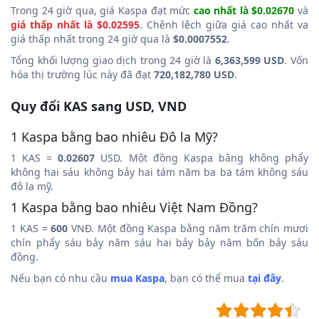
Trong 24 giờ qua, giá Kaspa đạt mức
cao nhất là $0.02670
và
giá thấp nhất là $0.02595
. Chênh lệch giữa giá cao nhất va
giá thấp nhất trong 24 giờ qua là
$0.0007552
.
Tổng khối lượng giao dịch trong 24 giờ là
6,363,599 USD
. Vốn
hóa thị trường lúc này đã đạt
720,182,780 USD
.
Quy đổi KAS sang USD, VND
1 Kaspa bằng bao nhiêu Đô la Mỹ?
1 KAS =
0.02607
USD. Một đồng Kaspa bằng không phẩy
không hai sáu không bảy hai tám năm ba ba tám không sáu
đô la mỹ.
1 Kaspa bằng bao nhiêu Việt Nam Đồng?
1 KAS =
600
VNĐ. Một đồng Kaspa bằng năm trăm chín mươi
chín phẩy sáu bảy năm sáu hai bảy bảy năm bốn bảy sáu
đồng.
Nếu bạn có nhu cầu
mua Kaspa
, bạn có thể mua
tại đây
.