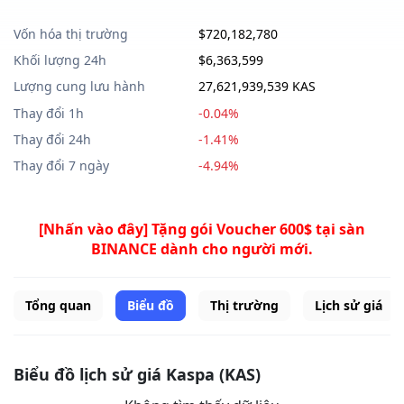
Vốn hóa thị trường
$720,182,780
Khối lượng 24h
$6,363,599
Lượng cung lưu hành
27,621,939,539 KAS
Thay đổi 1h
-0.04%
Thay đổi 24h
-1.41%
Thay đổi 7 ngày
-4.94%
[Nhấn vào đây] Tặng gói Voucher 600$ tại sàn
BINANCE dành cho người mới.
Tổng quan
Biểu đồ
Thị trường
Lịch sử giá
Biểu đồ lịch sử giá Kaspa (KAS)