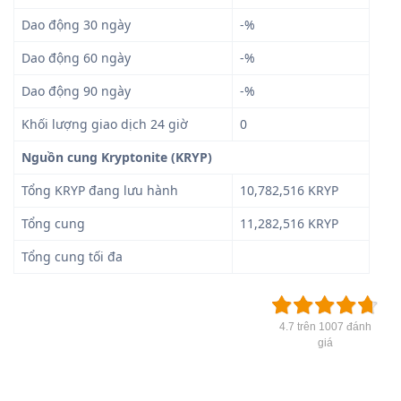
Dao động 30 ngày
-%
Dao động 60 ngày
-%
Dao động 90 ngày
-%
Khối lượng giao dịch 24 giờ
0
Nguồn cung Kryptonite (KRYP)
Tổng KRYP đang lưu hành
10,782,516 KRYP
Tổng cung
11,282,516 KRYP
Tổng cung tối đa
4.7 trên 1007 đánh
giá