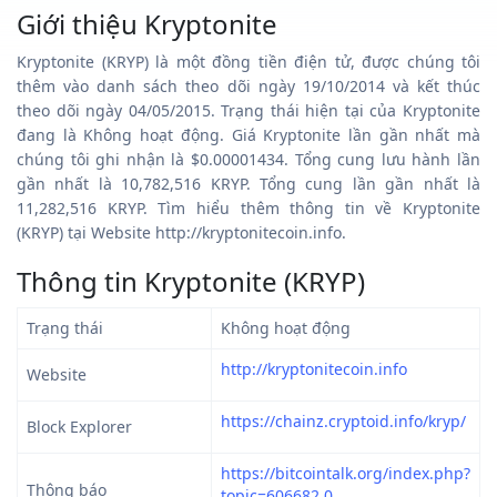
Giới thiệu Kryptonite
Kryptonite (KRYP) là một đồng tiền điện tử, được chúng tôi
thêm vào danh sách theo dõi ngày 19/10/2014 và kết thúc
theo dõi ngày 04/05/2015. Trạng thái hiện tại của Kryptonite
đang là Không hoạt động. Giá Kryptonite lần gần nhất mà
chúng tôi ghi nhận là $0.00001434. Tổng cung lưu hành lần
gần nhất là 10,782,516 KRYP. Tổng cung lần gần nhất là
11,282,516 KRYP. Tìm hiểu thêm thông tin về Kryptonite
(KRYP) tại Website http://kryptonitecoin.info.
Thông tin Kryptonite (KRYP)
Trạng thái
Không hoạt động
http://kryptonitecoin.info
Website
https://chainz.cryptoid.info/kryp/
Block Explorer
https://bitcointalk.org/index.php?
Thông báo
topic=606682.0