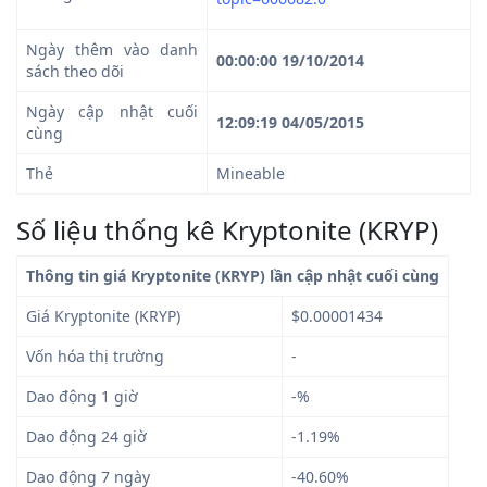
Ngày thêm vào danh
00:00:00 19/10/2014
sách theo dõi
Ngày cập nhật cuối
12:09:19 04/05/2015
cùng
Thẻ
Mineable
Số liệu thống kê Kryptonite (KRYP)
Thông tin giá Kryptonite (KRYP) lần cập nhật cuối cùng
Giá Kryptonite (KRYP)
$0.00001434
Vốn hóa thị trường
-
Dao động 1 giờ
-%
Dao động 24 giờ
-1.19%
Dao động 7 ngày
-40.60%