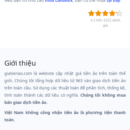
Nếu bạn có nhu cầu
mua Landbox
, bạn có thể mua
tại đây
.
4.2 trên 1022 đánh
giá
Giới thiệu
giatienao.com là website cập nhật giá tiền ảo trên toàn thế
giới. Chúng tôi tổng hợp dữ liệu từ 965 sàn giao dịch tiền ảo
trên toàn cầu. Sử dụng các thuật toán để phân tích, thống kê,
tính toán thành các dữ liệu có nghĩa.
Chúng tôi không mua
bán giao dịch tiền ảo.
Việt Nam không công nhận tiền ảo là phương tiện thanh
toán.