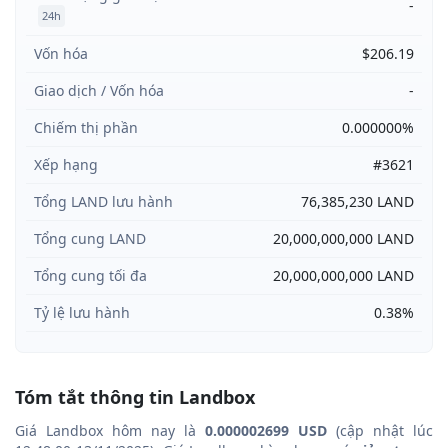
-
24h
Vốn hóa
$206.19
Giao dịch / Vốn hóa
-
Chiếm thị phần
0.000000%
Xếp hạng
#3621
Tổng LAND lưu hành
76,385,230 LAND
Tổng cung LAND
20,000,000,000 LAND
Tổng cung tối đa
20,000,000,000 LAND
Tỷ lệ lưu hành
0.38%
Tóm tắt thông tin Landbox
Giá Landbox hôm nay là
0.000002699 USD
(cập nhật lúc