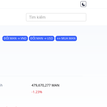
ĐỔI MAN → VND
ĐỔI MAN → USD
↔ MUA MAN
nh
479,670,277 MAN
-1.23%