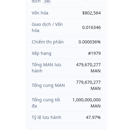
dịch
24h
Vốn hóa
$802,564
Giao dịch / Vốn
0.016346
hóa
Chiếm thị phần
0.000036%
Xếp hạng
#1979
Tổng MAN lưu
479,670,277
hành
MAN
779,670,277
Tổng cung MAN
MAN
Tổng cung tối
1,000,000,000
đa
MAN
Tỷ lệ lưu hành
47.97%