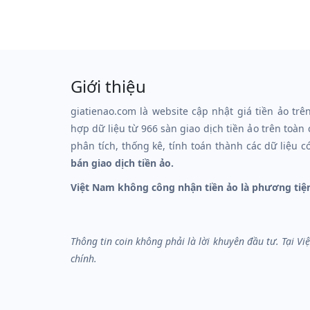
Giới thiệu
giatienao.com là website cập nhật giá tiền ảo trê
hợp dữ liệu từ 966 sàn giao dịch tiền ảo trên toàn
phân tích, thống kê, tính toán thành các dữ liệu c
bán giao dịch tiền ảo.
Việt Nam không công nhận tiền ảo là phương tiệ
Thông tin coin không phải là lời khuyên đầu tư. Tại V
chính.