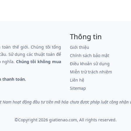
Thông tin
n toàn thế giới. Chúng tôi tổng
Giới thiệu
 cầu. Sử dụng các thuật toán để
Chính sách bảo mật
ó nghĩa.
Chúng tôi không mua
Điều khoản sử dụng
Miễn trừ trách nhiệm
n thanh toán.
Liên hệ
Sitemap
iệt Nam hoạt động đầu tư tiền mã hóa chưa được pháp luật công nhận và 
©Copyright 2026
giatienao.com
, All rights reserved.