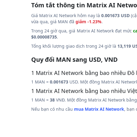
Tóm tắt thông tin Matrix AI Netw
Giá Matrix AI Network hôm nay là
0.001673 USD
(cậ
vừa qua, giá MAN đã
giảm -1.23%
.
Trong 24 giờ qua, giá Matrix AI Network đạt mức
c
$0.00008735
.
Tổng khối lượng giao dịch trong 24 giờ là
13,119 U
Quy đổi MAN sang USD, VND
1 Matrix AI Network bằng bao nhiêu Đô 
1 MAN =
0.001673
USD. Một đồng Matrix AI Networ
1 Matrix AI Network bằng bao nhiêu Vi
1 MAN =
38
VNĐ. Một đồng Matrix AI Network bằng
Nếu bạn có nhu cầu
mua Matrix AI Network
, bạn