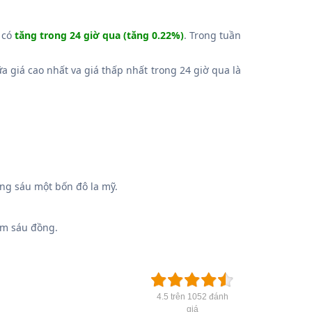
g có
tăng trong 24 giờ qua (tăng 0.22%)
. Trong tuần
ữa giá cao nhất va giá thấp nhất trong 24 giờ qua là
g sáu một bốn đô la mỹ.
ăm sáu đồng.
4.5 trên 1052 đánh
giá