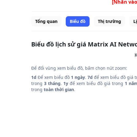
[Nhấn vào
Tổng quan
Biểu đồ
Thị trường
L
Biểu đồ lịch sử giá Matrix AI Net
K
Để đổi vùng xem biểu đồ, bấm chọn nút zoom:
1d
Để xem biểu đồ
1 ngày
.
7d
để xem biểu đồ giá 
trong
3 tháng
.
1y
để xem biểu đồ giá trong
1 nă
trong
toàn thời gian
.